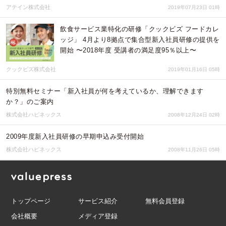
アテイン株式会社
2019年07月23日 01時
飲食サービス業特化の研修「クックビズ フードカレ
ッジ」 4月より8拠点で集合型新入社員研修の提供を
開始 〜2018年度 受講者の満足度95％以上〜
クックビズ株式会社
2019年01月16日 05時
特別無料セミナー「新入社員が何を考えているか、理解できます
か？」のご案内
株式会社ハピネックス
2008年12月24日 02時
2009年度新入社員研修の早期申込み受付開始
株式会社ハピネックス
2008年11月26日 05時
トップページ
サービス紹介
無料会員登録
会社概要
メディア登録