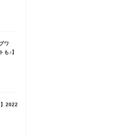
ープワ
トも♪】
2022