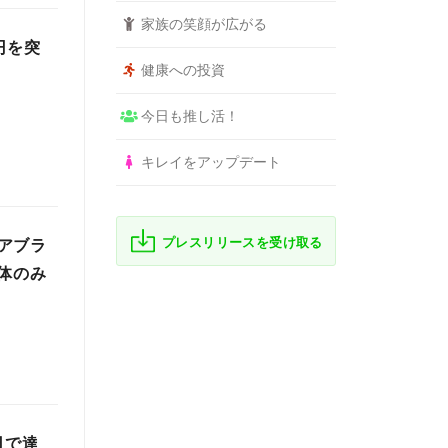
家族の笑顔が広がる
円を突
健康への投資
今日も推し活！
キレイをアップデート
プレスリリースを受け取る
アブラ
体のみ
日で達