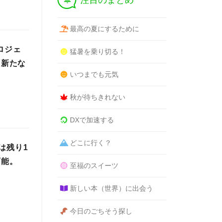
注目のまとめ
最高の夏にするために
ロジェ
猛暑を乗り切る！
「新たな
いつまでも元気
秋が待ちきれない
DXで加速する
どこに行く？
は残り1
可能。
至福のスイーツ
新しい本（世界）に出会う
今日のごちそう探し