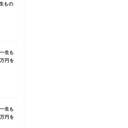
生もの
で一生も
０万円を
で一生も
０万円を