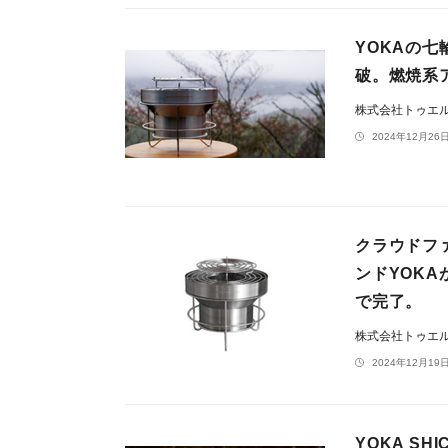
YOKAの七
破。燃焼系
株式会社トゥエ
2024年12月26日
クラウドフ
ンドYOK
で完了。
株式会社トゥエ
2024年12月19日
YOKA S