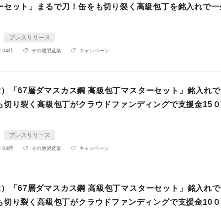
ーセット」まるで刀！缶をも切り裂く高級包丁を銘入れで一
プレスリリース
 04時
その他製造業
キャンペーン
O（R）「67層ダマスカス鋼 高級包丁マスターセット」銘入れ
も切り裂く高級包丁がクラウドファンディングで支援金15
プレスリリース
 03時
その他製造業
キャンペーン
（R）「67層ダマスカス鋼 高級包丁マスターセット」銘入れ
も切り裂く高級包丁がクラウドファンディングで支援金10