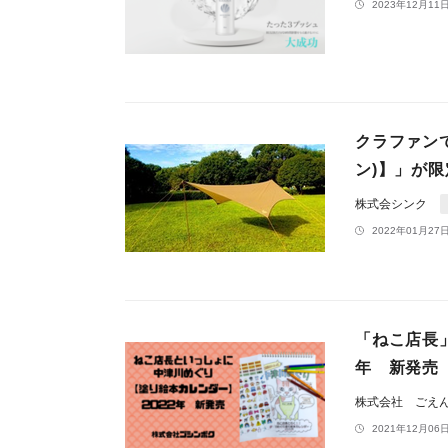
2023年12月11日
クラファンで
ン)】」が限
株式会シンク
2022年01月27日
「ねこ店長
年 新発売
株式会社 ごえ
2021年12月06日