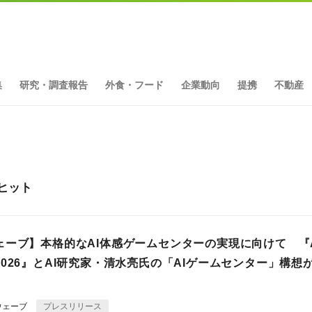
集
研究・調査報告
外食・フード
企業動向
提携
不動産
件ヒット
ェーブ】本格的なAI体感ゲームセンターの実現に向けて 『
026』とAI研究家・清水亮氏の「AIゲームセンター」構想
ウェーブ
プレスリリース