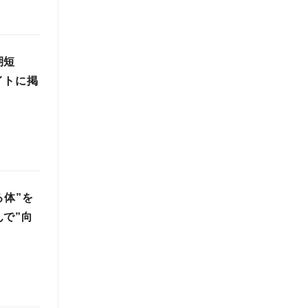
期短
イトに掲
る体”を
で”向