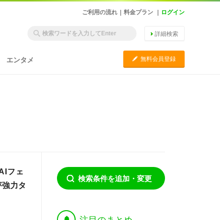
ご利用の流れ
|
料金プラン
|
ログイン
詳細検索
C
無料会員登録
エンタメ
AIフェ
検索条件を追加・変更
が強力タ
†