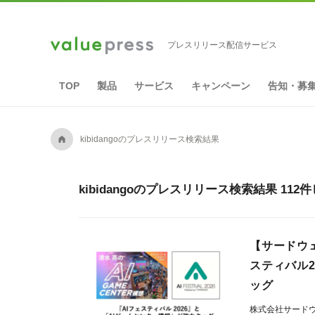
プレスリリース配信サービス
TOP
製品
サービス
キャンペーン
告知・募
A
kibidangoのプレスリリース検索結果
kibidangoのプレスリリース検索結果 112
【サードウ
スティバル2
ッグ
株式会社サード