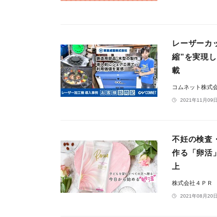
レーザーカ
縮”を実現
載
コムネット株式
2021年11月09日
不妊の検査
作る「卵活
上
株式会社４ＰＲ
2021年08月20日