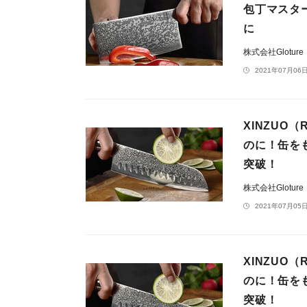
包丁マスタ
に
株式会社Gloture
2021年07月06日
​XINZU
のに！缶を
突破！
株式会社Gloture
2021年07月05日
XINZUO
のに！缶を
突破！