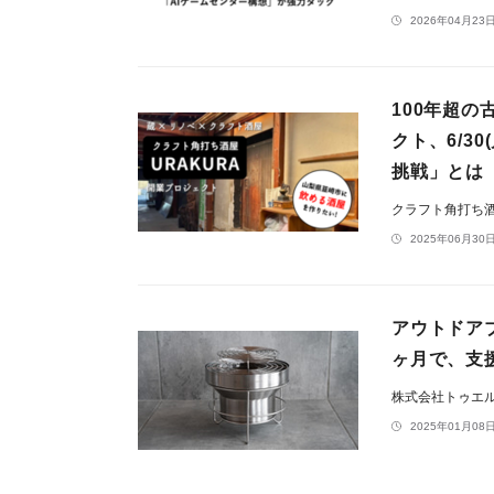
2026年04月23日
100年超
クト、6/3
挑戦」とは
クラフト角打ち酒
2025年06月30日
アウトドア
ヶ月で、支
株式会社トゥエ
2025年01月08日