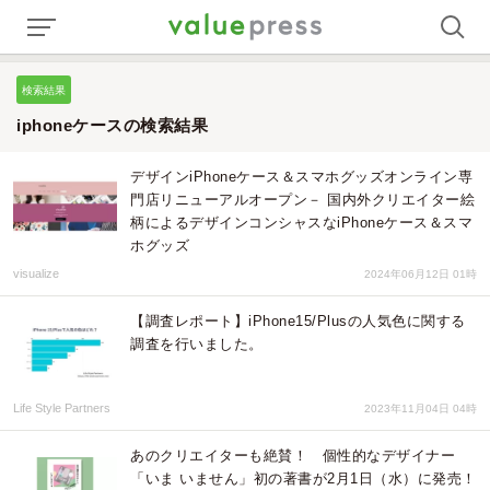
検索結果
iphoneケースの検索結果
デザインiPhoneケース＆スマホグッズオンライン専
門店リニューアルオープン－ 国内外クリエイター絵
柄によるデザインコンシャスなiPhoneケース＆スマ
ホグッズ
visualize
2024年06月12日 01時
【調査レポート】iPhone15/Plusの人気色に関する
調査を行いました。
Life Style Partners
2023年11月04日 04時
あのクリエイターも絶賛！ 個性的なデザイナー
「いま いません」初の著書が2月1日（水）に発売！