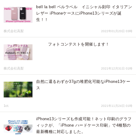
bell la bell ベルラベル イニシャル刻印 イタリアン
レザー iPhoneケースにiPhone13シリーズが誕
生！！
株式会社高梨
2022年01月20日 03時
フォトコンテストを開催します！
株式会社高梨
2021年12月31日 01時
自然に還るわずか37gの堆肥化可能なiPhone13ケー
ス
1ct.
2021年11月24日 01時
iPhone13シリーズも作成可能！ネット印刷のグラフ
ィックが、「iPhone ハードケース印刷」で4種類の
最新機種に対応しました。