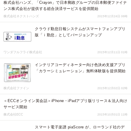
株式会社ハンズ、「Crayon」で日本郵政グループの日本郵便ファイナ
ンス株式会社が提供する総合決済サービスを提供開始
株式会社ネクストハンズ
2015年12月24日 06時
クラウド勤怠日報システムがスマートフォンアプリ
版「ｉ勤怠」としてバージョンアップ
ワンダフルフライ株式会社
2015年12月11日 01時
インテリアコーディネーター向け色決め支援アプリ
「カラーシミュレーション」無料体験版を提供開始
株式会社ファイン
2015年12月02日 02時
＜ECCオンライン英会話＞iPhone・iPadアプリ版リリース＆法人向け
サービス開始
株式会社ECC
2015年10月01日 11時
スマート電子楽譜 piaScore が、ローランド社のデ