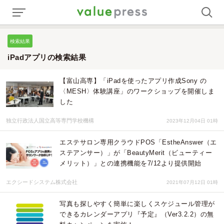
検索結果
iPadアプリの検索結果
【富山高専】「iPadを使ったアプリ作成Sony の
〈MESH〉体験講座」のワークショップを開催しま
した
独立行政法人国立高等専門学校機構
2023年12月04日 01時
エステサロン専用クラウドPOS「EstheAnswer（エ
ステアンサー）」が「BeautyMerit（ビューティー
メリット）」との連携機能を7/12より提供開始
エクシードシステム株式会社
2021年07月12日 01時
写真も探しやすく簡単に楽しくスケジュール管理が
できるカレンダーアプリ『予定』（Ver3.2.2）の無