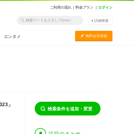
ご利用の流れ
|
料金プラン
|
ログイン
詳細検索
C
無料会員登録
エンタメ
023」
検索条件を追加・変更
†