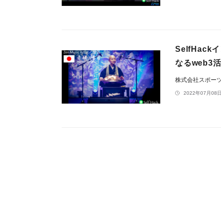
SelfHa
なるweb3
株式会社スポー
2022年07月08日