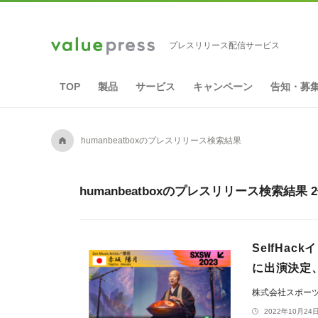
プレスリリース配信サービス
TOP
製品
サービス
キャンペーン
告知・募
A
humanbeatboxのプレスリリース検索結果
humanbeatboxのプレスリリース検索結果 
SelfHa
に出演決定、
株式会社スポー
2022年10月24日