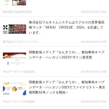
BALIISM Japan株式会社
2024年03月15日 05時
株式会社フルタイムシステムはラクロスの世界最高
峰マッチ「SEKAI CROSSE 2024」を応援して
います。
株式会社フルタイムシステム
2024年03月15日 02時
関数創発メディア『かんすうや』、都知事杯オープ
ンデータ・ハッカソン2023デザイン賞受賞
中山データベース合同会社
2023年10月25日 11時
関数創発メディア『かんすうや』、都知事杯オープ
ンデータ・ハッカソン2023でファイナリスト～東京
都関数62本ノックを開始～
中山データベース合同会社
2023年09月27日 02時