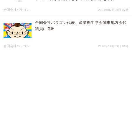
合同会社パラゴン
2021年07月05日 07時
合同会社パラゴン代表、産業衛生学会関東地方会代
議員に選出
合同会社パラゴン
2020年12月09日 04時
合同会社パラゴン｜新型コロナウイルスの発症率は
２％から流行の中心は弱毒性と推測
合同会社パラゴン
2020年08月03日 04時
【web開催】第93回日本産業衛生学会 参加報告
合同会社パラゴン
2020年07月10日 02時
コロナウイルス対策に｜健康経営認証取得支援サー