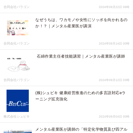
合同会社パラゴン
2024年09月22日 06時
なぜうちは、ワカモノや女性にソッポを向かれるの
か！？｜メンタル産業医が講演
合同会社パラゴン
2024年09月14日 00時
石綿作業主任者技能講習｜メンタル産業医が講師
合同会社パラゴン
2024年09月12日 03時
(株)シュビキ 健康経営推進のための多言語対応eラ
ーニング拡充強化
株式会社シュビキ
2024年09月04日 00時
メンタル産業医が講師の「特定化学物質及び四アル