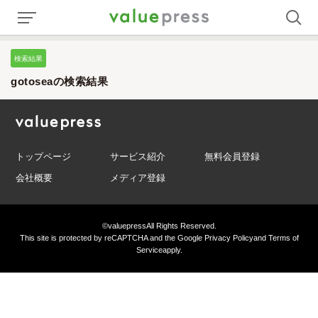
検索結果
gotoseaの検索結果
トップページ
サービス紹介
無料会員登録
会社概要
メディア登録
©valuepress
All Rights Reserved.
This site is protected by reCAPTCHA and the Google
Privacy Policy
and
Terms of
Service
apply.