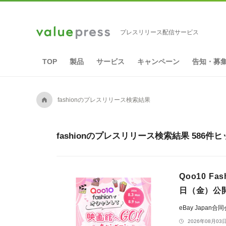
プレスリリース配信サービス
TOP
製品
サービス
キャンペーン
告知・募
A
fashionのプレスリリース検索結果
fashionのプレスリリース検索結果 586件
Qoo10 
日（金）公
eBay Japan合
2026年08月03日