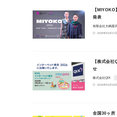
【MIYOK
発表
有限会社大嶋屋
2026年03月17日
【株式会社Q
せ
株式会社QIX
2026年03月16日
全国30ヶ