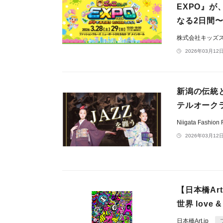
EXPO』が
なる2日間
株式会社キッズ
2026年03月12日
新潟の伝統とJ
テルオーク
Niigata Fash
2026年03月12日
【日本橋Art
世界 love
日本橋Art.jp