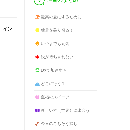
注目のまとめ
最高の夏にするために
、イン
猛暑を乗り切る！
いつまでも元気
秋が待ちきれない
DXで加速する
どこに行く？
至福のスイーツ
新しい本（世界）に出会う
今日のごちそう探し