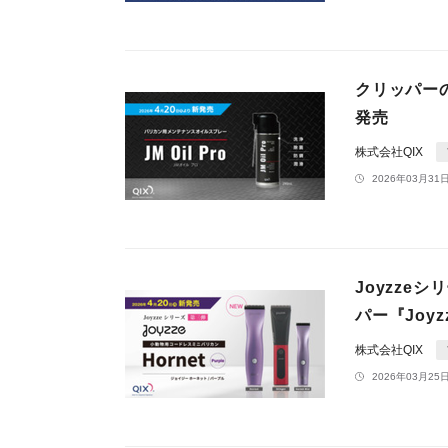
クリッパー
発売
株式会社QIX
2026年03月31日
Joyzz
パー『Joyz
株式会社QIX
2026年03月25日