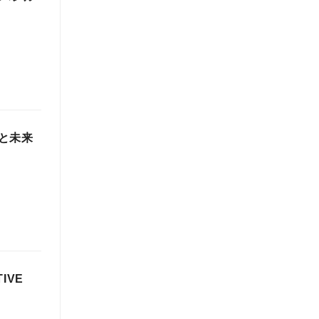
と未来
IVE