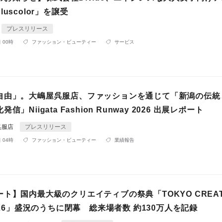
uscolor」を譲受
プレスリリース
 00時
ファッション・ビューティー
サービス
自由」。大嶋屋呉服店、ファッションを通じて「新潟の伝統
信」Niigata Fashion Runway 2026 出展レポート
呉服店
プレスリリース
 04時
ファッション・ビューティー
業績報告
ト】国内最大級のクリエイティブの祭典「TOKYO CREAT
2026」盛況のうちに閉幕 総来場者数 約130万人を記録