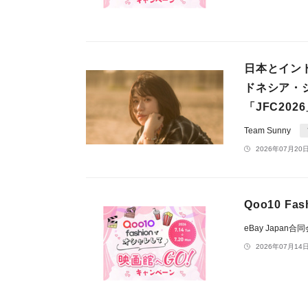
日本とイン
ドネシア・
「JFC202
Team Sunny
2026年07月20日
Qoo10 
eBay Japan合
2026年07月14日