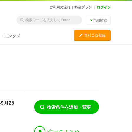
ご利用の流れ
|
料金プラン
|
ログイン
詳細検索
C
無料会員登録
エンタメ
9月25
検索条件を追加・変更
†