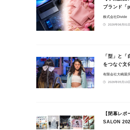
ブランド「pl
株式会社Divide
2026年06月01日
「型」と「
をつなぐ文化発
有限会社大嶋屋
2026年05月13日
【閉幕レポー
SALON 