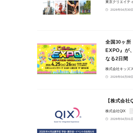
東京クリエイテ
2026年04月30日
全国30ヶ
EXPO』が
なる2日間
株式会社キッズ
2026年04月09日
【株式会社Q
株式会社QIX
2026年04月01日