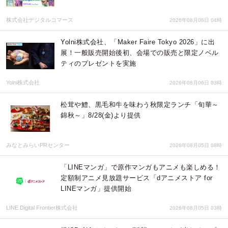
株式会社デジタルコマース
2026年08月06日 04時
Yolni株式会社、「Maker Faire Tokyo 2026」に出
展！一般販売開始後初、会場での販売と限定ノベル
ティのプレゼントを実施
Yolni株式会社
2026年08月06日 03時
松茸や鱧、黒毛和牛を味わう秋限定ランチ「旬華～
錦秋～」8/28(金)より提供
みなとみらいPRセンター
2026年08月05日 08時
「LINEマンガ」で原作マンガもアニメも楽しめる！
定額制アニメ見放題サービス「dアニメストア for
LINEマンガ」提供開始
LINE Digital Frontier株式会社
2026年08月05日 03時