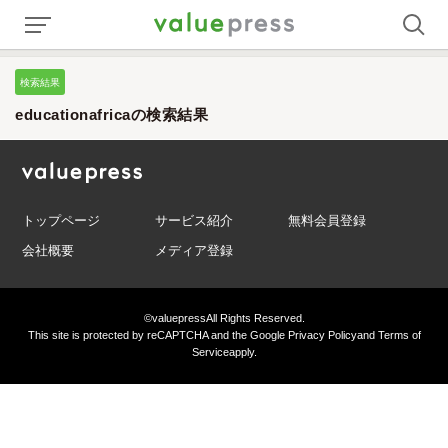
検索結果
educationafricaの検索結果
トップページ
サービス紹介
無料会員登録
会社概要
メディア登録
©valuepress
All Rights Reserved.
This site is protected by reCAPTCHA and the Google
Privacy Policy
and
Terms of
Service
apply.