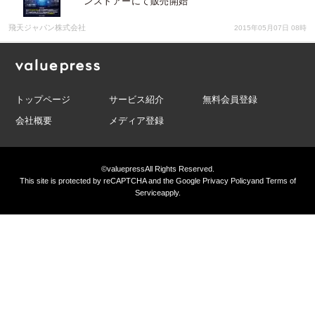
ンストアーにて販売開始
飛天ジャパン株式会社
2015年05月07日 08時
トップページ
サービス紹介
無料会員登録
会社概要
メディア登録
©valuepress
All Rights Reserved.
This site is protected by reCAPTCHA and the Google
Privacy Policy
and
Terms of
Service
apply.