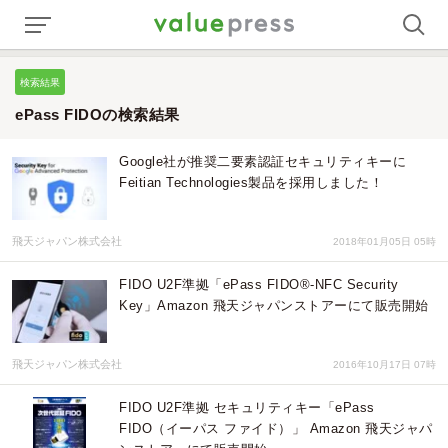
検索結果
ePass FIDOの検索結果
Google社が推奨二要素認証セキュリティキーに
Feitian Technologies製品を採用しました！
飛天ジャパン株式会社
2018年01月05日 05時
FIDO U2F準拠「ePass FIDO®-NFC Security
Key」Amazon 飛天ジャパンストアーにて販売開始
飛天ジャパン株式会社
2016年10月17日 07時
FIDO U2F準拠 セキュリティキー「ePass
FIDO（イーパス ファイド）」 Amazon 飛天ジャパ