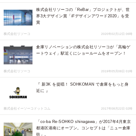
株式会社リソーコの「ReBar」プロジェクトが、世
界3大デザイン賞「iFデザインアワード2020」を受
賞
株式会社リソーコ
2020年02月12日 06時
倉庫リノベーションの株式会社リソーコが「高輪ゲ
ートウェイ」駅近くにショールームをオープン！
株式会社リソーコ
2019年05月08日 01時
『 新3K を提唱！ SOHKOMAN で倉庫をもっと身
近に 』
株式会社イーソーコドットコム
2017年08月22日 02時
「co-ba Re-SOHKO shinagawa」が2017年4月東京
都港区港南にオープン。コンセプトは「ニュー倉庫
街」。