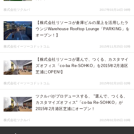
株式会社ツクルバ
2017年03月14日 08時
【株式会社リソーコが倉庫ビルの屋上を活用したラ
ウンジWarehouse Rooftop Lounge「PARKING」を
オープン！】
株式会社イーソーコドットコム
2015年11月25日 02時
【株式会社リソーコが選んで、つくる、カスタマイ
ズオフィス「co-ba Re-SOHKO」を2015年2月港区
芝浦にOPEN!】
株式会社イーソーコドットコム
2015年02月10日 02時
ツクルバがプロデュースする、 "選んで、つくる、
カスタマイズオフィス"「co-ba Re-SOHKO」が
2015年2月港区芝浦にオープン！
株式会社ツクルバ
2015年02月05日 03時