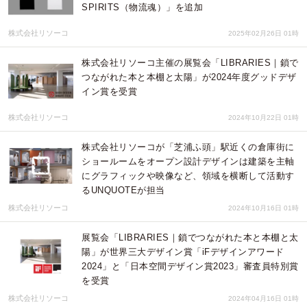
SPIRITS（物流魂）」を追加
株式会社リソーコ
2025年02月26日 01時
株式会社リソーコ主催の展覧会「LIBRARIES｜鎖で
つながれた本と本棚と太陽」が2024年度グッドデザ
イン賞を受賞
株式会社リソーコ
2024年10月22日 01時
株式会社リソーコが「芝浦ふ頭」駅近くの倉庫街に
ショールームをオープン設計デザインは建築を主軸
にグラフィックや映像など、領域を横断して活動す
るUNQUOTEが担当
株式会社リソーコ
2024年10月16日 01時
展覧会「LIBRARIES｜鎖でつながれた本と本棚と太
陽」が世界三大デザイン賞「iFデザインアワード
2024」と「日本空間デザイン賞2023」審査員特別賞
を受賞
株式会社リソーコ
2024年04月16日 01時