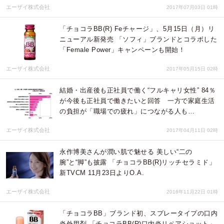
エーザイ株式会社
2017年07月03日 01時
「チョコラBB(R) Feチャージ」、5月15日（月）リ
ニューアル新発売 「ソフィ」ブランドとコラボした
「Female Power」キャンペーンも開始！
エーザイ株式会社
2017年05月15日 02時
結婚・出産後も正社員で働く“フルキャリ女性” 84％
が今後も正社員で働きたいと回答 一方で家庭生活
の負担が「職場での疲れ」につながる人も…
エーザイ株式会社
2017年04月11日 02時
永作博美さんが潤い肌で魅せる 美しい“二の
腕”と“脚”も披露 「チョコラBB(R)リッチセラミド」
新TVCM 11月23日よりO.A.
エーザイ株式会社
2016年11月22日 01時
「チョコラBB」ブランド初、スプレータイプの口内
炎外用剤 「チョコラBB(R)口内炎リペアショット」