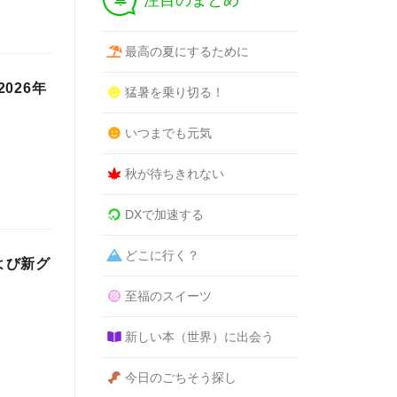
注目のまとめ
最高の夏にするために
026年
猛暑を乗り切る！
いつまでも元気
秋が待ちきれない
DXで加速する
どこに行く？
よび新グ
至福のスイーツ
新しい本（世界）に出会う
今日のごちそう探し