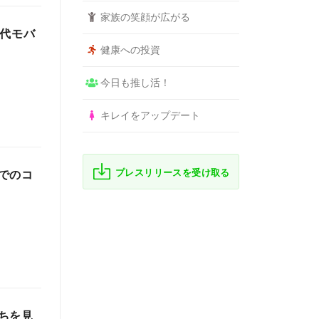
家族の笑顔が広がる
世代モバ
健康への投資
今日も推し活！
キレイをアップデート
プレスリリースを受け取る
でのコ
ちを見