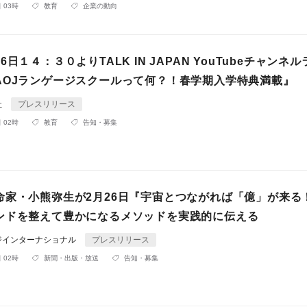
 03時
教育
企業の動向
日１４：３０よりTALK IN JAPAN YouTubeチャンネ
AOJランゲージスクールって何？！春学期入学特典満載』
社
プレスリリース
 02時
教育
告知・募集
命家・小熊弥生が2月26日『宇宙とつながれば「億」が来る
ンドを整えて豊かになるメソッドを実践的に伝える
ジインターナショナル
プレスリリース
 02時
新聞・出版・放送
告知・募集