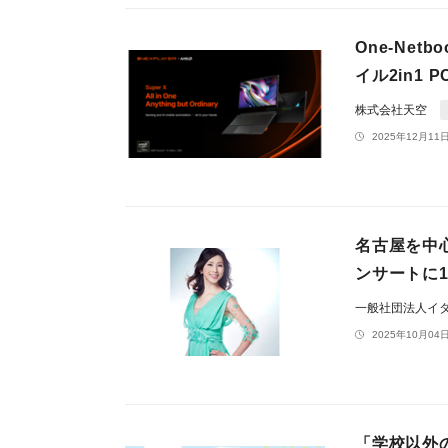
One-Ne
イル2in1 P
株式会社天空
2025年12月11日
名古屋を中
ンサートに1
一般社団法人イ
2025年10月04日
「学校以外