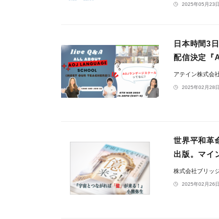
2025年05月23日
日本時間3日6
配信決定『
アテイン株式会
2025年02月28日
世界平和革
出版。マイ
株式会社ブリッ
2025年02月26日