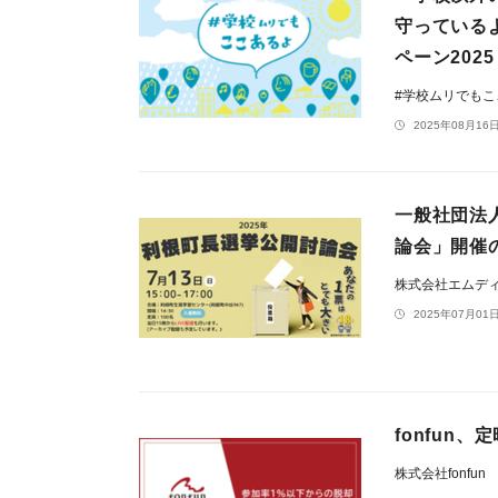
守っている
ペーン2025
#学校ムリでも
2025年08月16日
一般社団法
論会」開催
株式会社エムデ
2025年07月01日
fonfun
株式会社fonfun