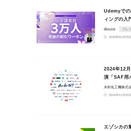
Udemyで
ィングの入
iBound
プレ
2025年02月25日
2024年1
演「SAF
木村化工機株式
2024年11月20日
エゾシカの