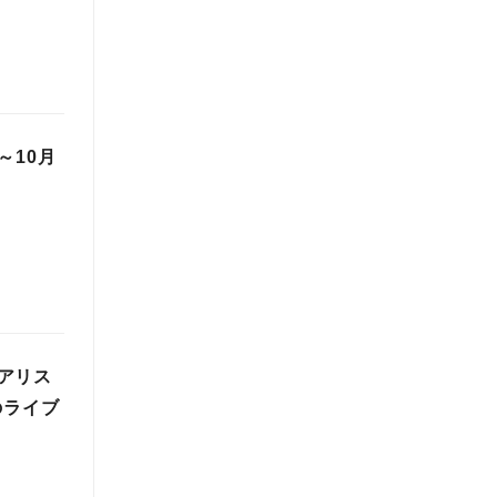
～10月
アリス
のライブ