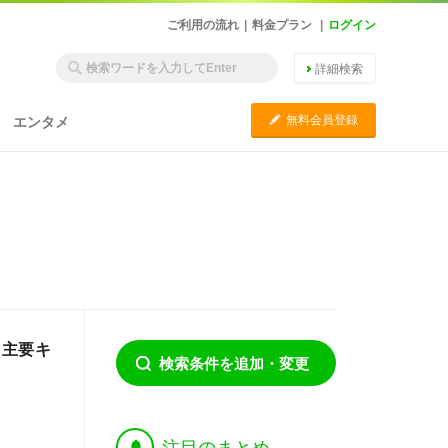
ご利用の流れ
|
料金プラン
|
ログイン
詳細検索
C
無料会員登録
エンタメ
内主要キ
検索条件を追加・変更
†