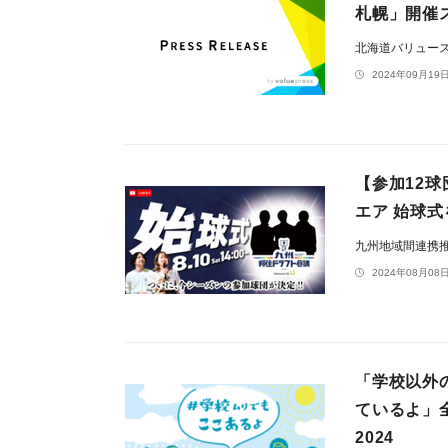
札幌」開催ス
北海道バリュー
2024年09月19日
【参加12球団
エア 始球
九州地域間連携
2024年08月08日
「学校以外
ているよ」
2024