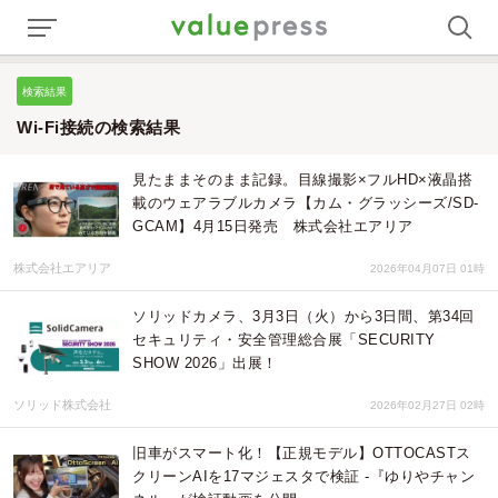
検索結果
Wi-Fi接続の検索結果
見たままそのまま記録。目線撮影×フルHD×液晶搭
載のウェアラブルカメラ【カム・グラッシーズ/SD-
GCAM】4月15日発売 株式会社エアリア
株式会社エアリア
2026年04月07日 01時
ソリッドカメラ、3月3日（火）から3日間、第34回
セキュリティ・安全管理総合展「SECURITY
SHOW 2026」出展！
ソリッド株式会社
2026年02月27日 02時
旧車がスマート化！【正規モデル】OTTOCASTス
クリーンAIを17マジェスタで検証 -『ゆりやチャン