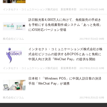
インタセクト・コミュニケーションズ株式会社 新規事業本部
2017年10月04日 04時
訪日観光客4,000万人に向けて、免税販売の手続き
を手軽にする免税書類作成システム「あっと免税」
にiOS対応バージョン登場
株式会社ビジコム
2017年07月24日 06時
インタセクト・コミュニケーションズ株式会社が株
式会社ビジコムの提供するBCPOSとあっと免税に
中国人向け決済『WeChat Pay』の提供を開始
インタセクト・コミュニケーションズ株式会社 新規事業本部
2017年01月31日 02時
日本初！「Windows POS」に中国人訪日客の決済
手段「WeChat Pay」が連携
株式会社ビジコム
2017年01月31日 02時