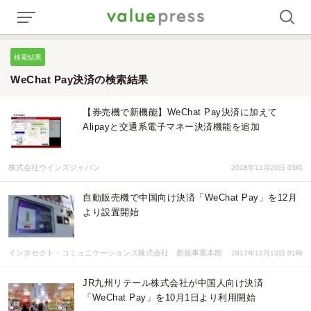
検索結果
WeChat Pay決済の検索結果
【券売機で新機能】WeChat Pay決済に加えて
Alipayと交通系電子マネー決済機能を追加
株式会社ウインズジャパン
2018年11月20日 03時
自動販売機で中国向け決済「WeChat Pay」を12月
より設置開始
インタセクト・コミュニケーションズ株式会社 新規事業本部
2017年12月13日 01時
JR九州リテール株式会社が中国人向け決済
「WeChat Pay」を10月1日より利用開始