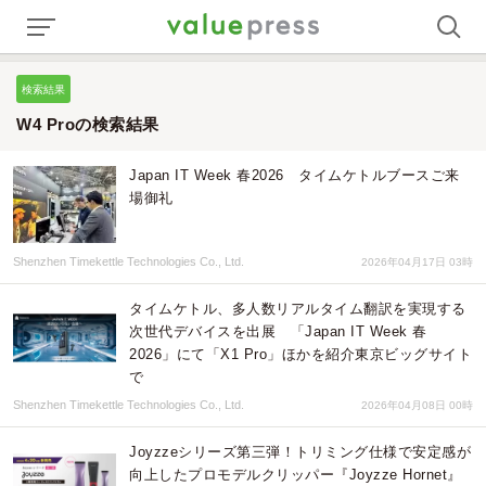
検索結果
W4 Proの検索結果
Japan IT Week 春2026 タイムケトルブースご来
場御礼
Shenzhen Timekettle Technologies Co., Ltd.
2026年04月17日 03時
タイムケトル、多人数リアルタイム翻訳を実現する
次世代デバイスを出展 「Japan IT Week 春
2026」にて「X1 Pro」ほかを紹介東京ビッグサイト
で
Shenzhen Timekettle Technologies Co., Ltd.
2026年04月08日 00時
Joyzzeシリーズ第三弾！トリミング仕様で安定感が
向上したプロモデルクリッパー『Joyzze Hornet』