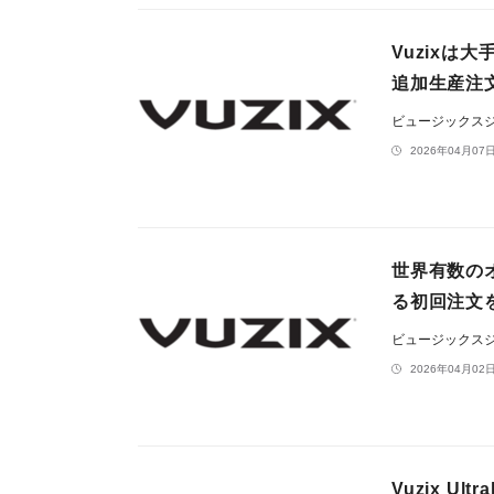
Vuzix
追加生産注
ビュージックス
2026年04月07日
世界有数のオ
る初回注文
ビュージックス
2026年04月02日
Vuzix Ult