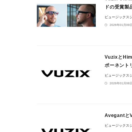
ドの受賞製
ビュージックス
2026年01月09日
Vuzixと
ポーネント
ビュージックス
2026年01月08日
Avegan
ビュージックス