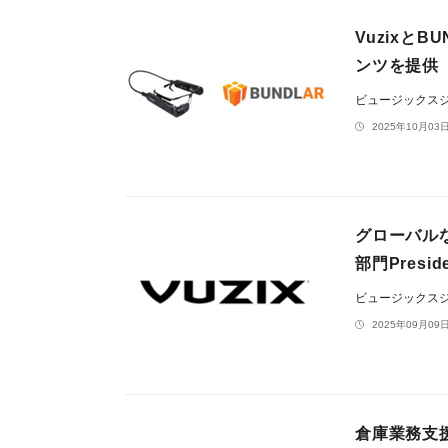
Vuzixと
ンツを提供
ビュージックス
2025年10月03日
グローバル
部門Presid
ビュージックス
2025年09月09日
倉庫業務支援