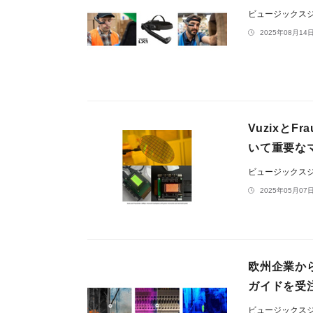
ビュージックス
2025年08月14日
VuzixとF
いて重要な
ビュージックス
2025年05月07日
欧州企業か
ガイドを受
ビュージックス