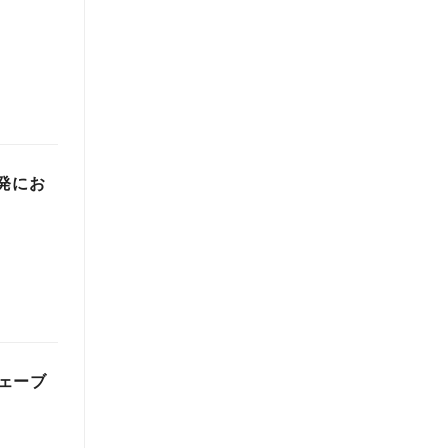
開発にお
ェーブ