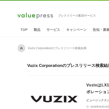
プレスリリース配信サービス
TOP
製品
サービス
キャンペーン
告知・募
A
Vuzix Corporationのプレスリリース検索結果
Vuzix Corporationのプレスリリース検索
Vuzixは
ボレーショ
ビュージックス
2026年06月10日