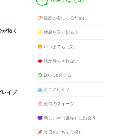
注目のまとめ
最高の夏にするために
Dが拓く
猛暑を乗り切る！
いつまでも元気
秋が待ちきれない
DXで加速する
どこに行く？
プレイプ
至福のスイーツ
新しい本（世界）に出会う
今日のごちそう探し