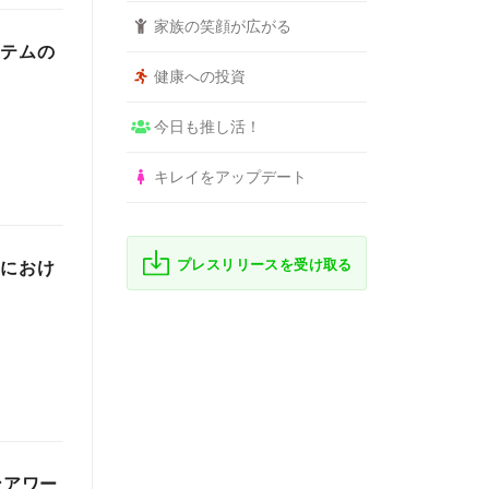
家族の笑顔が広がる
ステムの
健康への投資
今日も推し活！
キレイをアップデート
プレスリリースを受け取る
Mにおけ
ションアワー