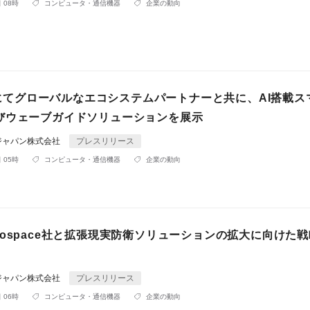
 08時
コンピュータ・通信機器
企業の動向
26にてグローバルなエコシステムパートナーと共に、AI搭載ス
びウェーブガイドソリューションを展示
ジャパン株式会社
プレスリリース
 05時
コンピュータ・通信機器
企業の動向
s Aerospace社と拡張現実防衛ソリューションの拡大に向けた
ジャパン株式会社
プレスリリース
 06時
コンピュータ・通信機器
企業の動向