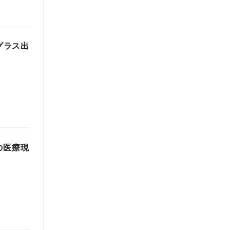
グラス出
の医療現