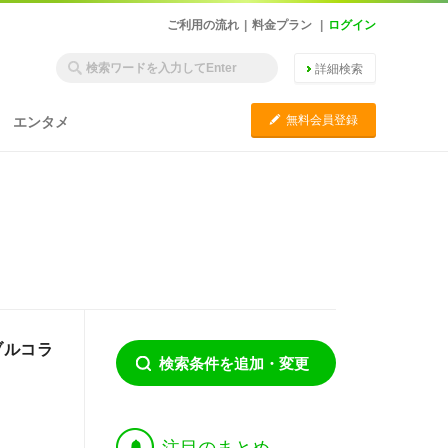
ご利用の流れ
|
料金プラン
|
ログイン
詳細検索
C
無料会員登録
エンタメ
ブルコラ
検索条件を追加・変更
†