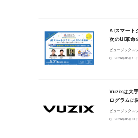
AIスマート
次のUI革
ビュージックス
2026年05月13日
Vuzixは
ログラムに
ビュージックス
2026年05月01日