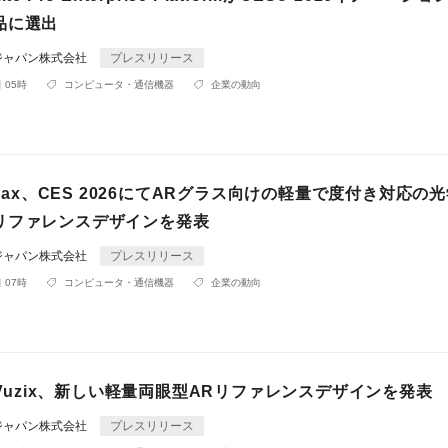
品に選出
ジャパン株式会社
プレスリリース
 05時
コンピュータ・通信機器
企業の動向
Himax、CES 2026にてARグラス向けの軽量で度付き対応の
リファレンスデザインを発表
ジャパン株式会社
プレスリリース
 07時
コンピュータ・通信機器
企業の動向
tとVuzix、新しい軽量両眼型ARリファレンスデザインを発表
ジャパン株式会社
プレスリリース