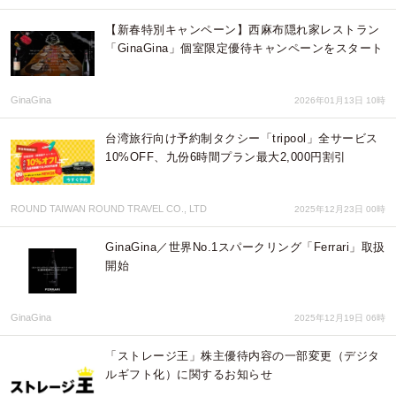
【新春特別キャンペーン】西麻布隠れ家レストラン
「GinaGina」個室限定優待キャンペーンをスタート
GinaGina
2026年01月13日 10時
台湾旅行向け予約制タクシー「tripool」全サービス
10%OFF、九份6時間プラン最大2,000円割引
ROUND TAIWAN ROUND TRAVEL CO., LTD
2025年12月23日 00時
GinaGina／世界No.1スパークリング「Ferrari」取扱
開始
GinaGina
2025年12月19日 06時
「ストレージ王」株主優待内容の一部変更（デジタ
ルギフト化）に関するお知らせ