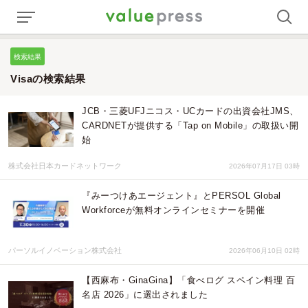
検索結果
Visaの検索結果
JCB・三菱UFJニコス・UCカードの出資会社JMS、
CARDNETが提供する「Tap on Mobile」の取扱い開
始
株式会社日本カードネットワーク
2026年07月17日 03時
『みーつけあエージェント』とPERSOL Global
Workforceが無料オンラインセミナーを開催
パーソルイノベーション株式会社
2026年06月10日 02時
【西麻布・GinaGina】「食べログ スペイン料理 百
名店 2026」に選出されました