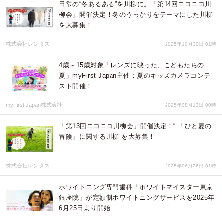
日常の“冬あるある”を川柳に。「第14回ニコニコ川
柳会」開催決定！冬のうっかりをテーマにした川柳
を大募集！
株式会社レンタス
2025年10月30日 01時
4歳～15歳対象「レンズに映った、こどもたちの
夏」myFirst Japan主催：夏のキッズカメラコンテ
スト開催！
myFirst Japan株式会社
2025年08月13日 00時
「第13回ニコニコ川柳会」開催決定！“ 「ひと夏の
冒険」に関する川柳”を大募集！
株式会社レンタス
2025年06月26日 01時
ホワイトニング専門歯科「ホワイトマイスター東京
銀座院」が定額制ホワイトニングサービスを2025年
6月25日より開始