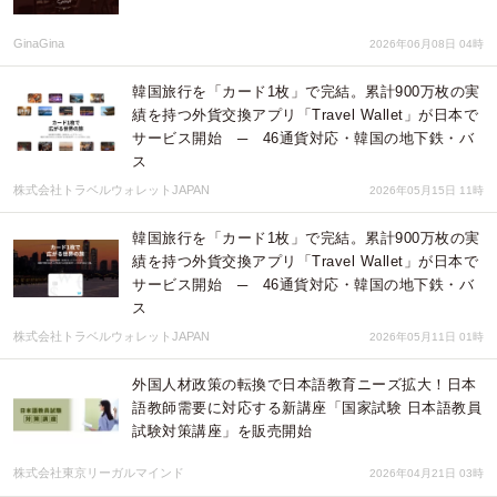
GinaGina
2026年06月08日 04時
韓国旅行を「カード1枚」で完結。累計900万枚の実
績を持つ外貨交換アプリ「Travel Wallet」が日本で
サービス開始 ─ 46通貨対応・韓国の地下鉄・バ
ス
株式会社トラベルウォレットJAPAN
2026年05月15日 11時
韓国旅行を「カード1枚」で完結。累計900万枚の実
績を持つ外貨交換アプリ「Travel Wallet」が日本で
サービス開始 ─ 46通貨対応・韓国の地下鉄・バ
ス
株式会社トラベルウォレットJAPAN
2026年05月11日 01時
外国人材政策の転換で日本語教育ニーズ拡大！日本
語教師需要に対応する新講座「国家試験 日本語教員
試験対策講座」を販売開始
株式会社東京リーガルマインド
2026年04月21日 03時