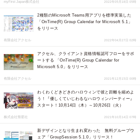
myFirst Japan株式会社
2022年05月18日 05時
2種類のMicrosoft Teams用アプリを標準実装した
「OnTime(R) Group Calendar for Microsoft 5.1」
をリリース
有限会社アクセル
2022年04月27日 02時
アクセル、クライアント資格情報認可フローをサポ
ートする 「OnTime(R) Group Calendar for
Microsoft 5.0」をリリース
有限会社アクセル
2021年12月15日 00時
わくわくどきどきのハロウィンで彼と距離を縮めよ
う！『優しくていじわるなハロウィンパーティー』
スタート！10月14日（木）～10月26日（火）
株式会社彗星社
2021年10月14日 07時
新デザインとなり生まれ変わった 無料グループウ
ェア「GroupSession 5.1.0」リリース！