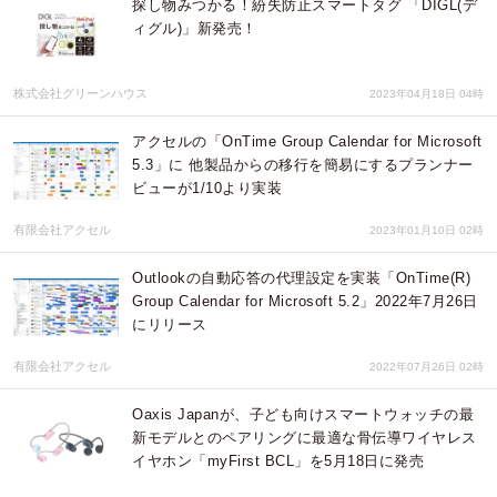
探し物みつかる！紛失防止スマートタグ 「DIGL(デ
ィグル)」新発売！
株式会社グリーンハウス
2023年04月18日 04時
アクセルの「OnTime Group Calendar for Microsoft
5.3」に 他製品からの移行を簡易にするプランナー
ビューが1/10より実装
有限会社アクセル
2023年01月10日 02時
Outlookの自動応答の代理設定を実装「OnTime(R)
Group Calendar for Microsoft 5.2」2022年7月26日
にリリース
有限会社アクセル
2022年07月26日 02時
Оaxis Japanが、子ども向けスマートウォッチの最
新モデルとのペアリングに最適な骨伝導ワイヤレス
イヤホン「myFirst BCL」を5月18日に発売