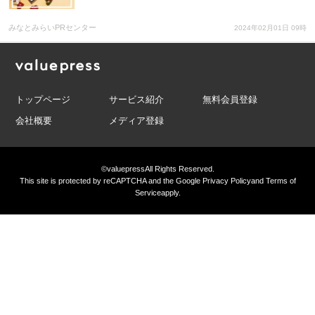
みなとみらいPRセンター
2024年02月01日 09時
トップページ
サービス紹介
無料会員登録
会社概要
メディア登録
©valuepress
All Rights Reserved.
This site is protected by reCAPTCHA and the Google
Privacy Policy
and
Terms of
Service
apply.