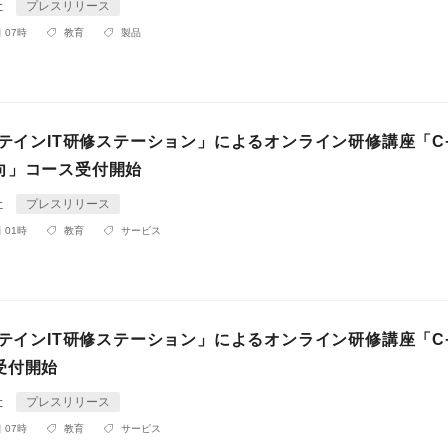
社
プレスリリース
 07時
教育
製品
アテインIT研修ステーション」によるオンライン研修講座「C
向」コース受付開始
社
プレスリリース
 01時
教育
サービス
アテインIT研修ステーション」によるオンライン研修講座「C
受付開始
社
プレスリリース
 07時
教育
サービス