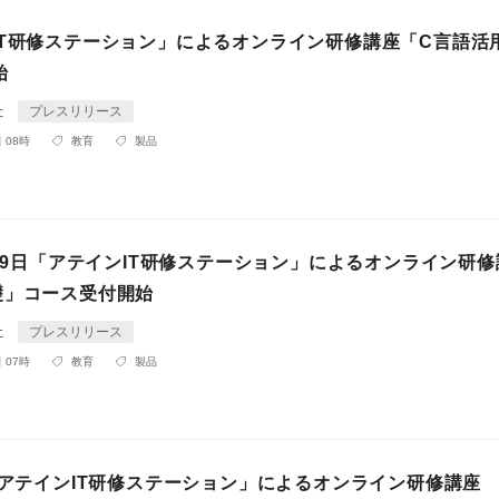
IT研修ステーション」によるオンライン研修講座「C言語活
始
社
プレスリリース
 08時
教育
製品
月29日「アテインIT研修ステーション」によるオンライン研
礎」コース受付開始
社
プレスリリース
 07時
教育
製品
「アテインIT研修ステーション」によるオンライン研修講座