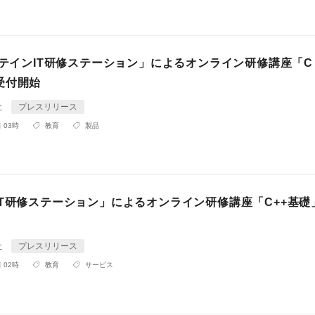
アテインIT研修ステーション」によるオンライン研修講座「C
受付開始
社
プレスリリース
 03時
教育
製品
IT研修ステーション」によるオンライン研修講座「C++基礎
社
プレスリリース
 02時
教育
サービス