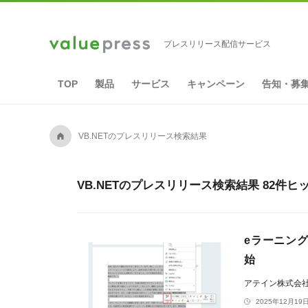
プレスリリース配信サービス
TOP
製品
サービス
キャンペーン
告知・募
A
VB.NETのプレスリリース検索結果
VB.NETのプレスリリース検索結果 82件ヒ
eラーニング
始
アテイン株式会
2025年12月19日