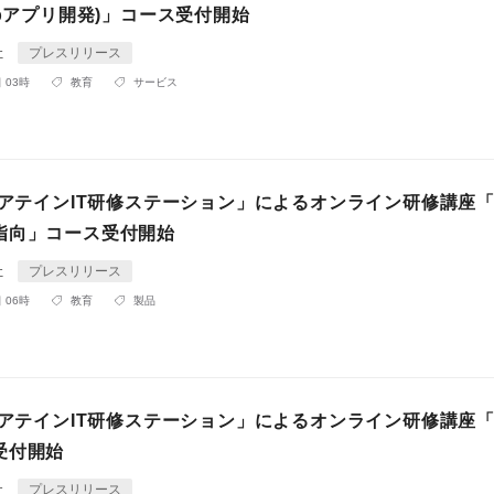
ebアプリ開発)」コース受付開始
社
プレスリリース
 03時
教育
サービス
「アテインIT研修ステーション」によるオンライン研修講座「
指向」コース受付開始
社
プレスリリース
 06時
教育
製品
「アテインIT研修ステーション」によるオンライン研修講座「
受付開始
社
プレスリリース