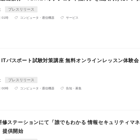
社
プレスリリース
 01時
コンピュータ・通信機器
サービス
0月 ITパスポート試験対策講座 無料オンラインレッスン体験会
社
プレスリリース
 00時
コンピュータ・通信機器
告知・募集
T研修ステーションにて「誰でもわかる 情報セキュリティマ
」提供開始