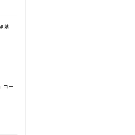
＃基
」コー