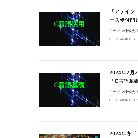
「アテイン
ース受付開
アテイン株式会
2024年03月07日
2024年2
「C言語基
アテイン株式会
2024年03月01日
2024年冬