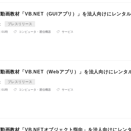
動画教材「VB.NET（GUIアプリ）」を法人向けにレンタ
社
プレスリリース
 01時
コンピュータ・通信機器
サービス
動画教材「VB.NET（Webアプリ）」を法人向けにレンタ
社
プレスリリース
 01時
コンピュータ・通信機器
サービス
グ動画教材「VB.NETオブジェクト指向」を法人向けにレン