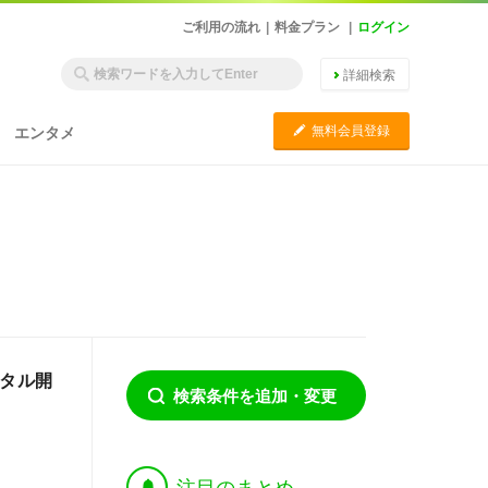
ご利用の流れ
|
料金プラン
|
ログイン
詳細検索
C
無料会員登録
エンタメ
ンタル開
検索条件を追加・変更
†