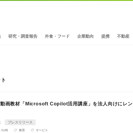
集
研究・調査報告
外食・フード
企業動向
提携
不動産
ット
動画教材「Microsoft Copilot活用講座」を法人向けにレ
社
プレスリリース
 01時
教育
サービス