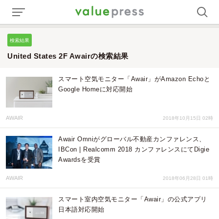
検索結果
United States 2F Awairの検索結果
スマート空気モニター「Awair」がAmazon Echoと
Google Homeに対応開始
AWAIR
2018年10月15日 02時
Awair Omniがグローバル不動産カンファレンス、
IBCon | Realcomm 2018 カンファレンスにてDigie
Awardsを受賞
AWAIR
2018年06月28日 01時
スマート室内空気モニター「Awair」の公式アプリ
日本語対応開始