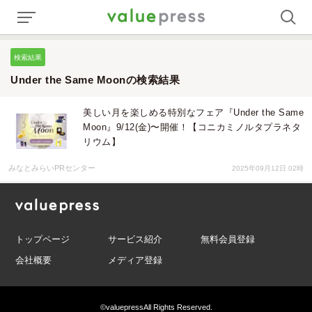
検索結果
Under the Same Moonの検索結果
美しい月を楽しめる特別なフェア『Under the Same
Moon』9/12(金)〜開催！【コニカミノルタプラネタ
リウム】
みなとみらいPRセンター
2025年09月12日 02時
トップページ
サービス紹介
無料会員登録
会社概要
メディア登録
©valuepress
All Rights Reserved.