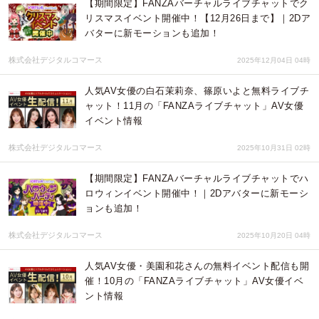
【期間限定】FANZAバーチャルライブチャットでク
リスマスイベント開催中！【12月26日まで】｜2Dア
バターに新モーションも追加！
株式会社デジタルコマース
2025年12月04日 04時
人気AV女優の白石茉莉奈、篠原いよと無料ライブチ
ャット！11月の「FANZAライブチャット」AV女優
イベント情報
株式会社デジタルコマース
2025年10月31日 02時
【期間限定】FANZAバーチャルライブチャットでハ
ロウィンイベント開催中！｜2Dアバターに新モーシ
ョンも追加！
株式会社デジタルコマース
2025年10月20日 04時
人気AV女優・美園和花さんの無料イベント配信も開
催！10月の「FANZAライブチャット」AV女優イベ
ント情報