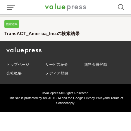
検索結果
TransACT_America_Inc.の検索結果
トップページ
サービス紹介
無料会員登録
会社概要
メディア登録
©valuepress
All Rights Reserved.
This site is protected by reCAPTCHA and the Google
Privacy Policy
and
Terms of
Service
apply.