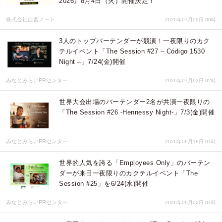
2026』8月4日（火）開催決定！
株式会社自習ノート
2026年07月09日 00時
3人のトップバーテンダーが競演！一夜限りのカク
テルイベント「The Session #27 – Código 1530
Night –」7/24(金)開催
みなとみらいPRセンター
2026年07月02日 02時
世界大会出場のバーテンダー2名が共演一夜限りの
「The Session #26 -Hennessy Night-」7/3(金)開催
みなとみらいPRセンター
2026年06月18日 01時
世界的人気を誇る「Employees Only」のバーテン
ダーが来日一夜限りのカクテルイベント「The
Session #25」を6/24(水)開催
みなとみらいPRセンター
2026年06月02日 01時