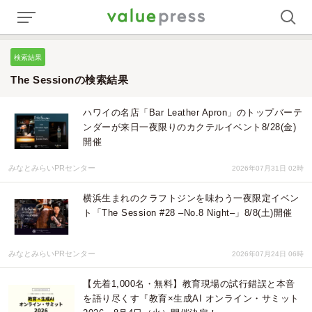
検索結果
The Sessionの検索結果
ハワイの名店「Bar Leather Apron」のトップバーテ
ンダーが来日一夜限りのカクテルイベント8/28(金)
開催
みなとみらいPRセンター
2026年07月31日 02時
横浜生まれのクラフトジンを味わう一夜限定イベン
ト「The Session #28 –No.8 Night–」8/8(土)開催
みなとみらいPRセンター
2026年07月24日 06時
【先着1,000名・無料】教育現場の試行錯誤と本音
を語り尽くす『教育×生成AI オンライン・サミット