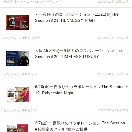
株式会社イー・エージェンシーグループ
2025年12月02日 09時
＜一夜限りのコラボレーション＞11/21(金)The
Session＃21 -HENNESSY NIGHT‐
みなとみらいPRセンター
2025年10月31日 00時
＜9/23(火•祝)一夜限りのコラボレーション＞The
Session＃20 -TIMELESS LUXURY-
みなとみらいPRセンター
2025年09月01日 00時
6/20(金)一夜限りのコラボレーションThe Session＃
19 -Polynesian Night-
みなとみらいPRセンター
2025年05月12日 07時
2/7(金) 一夜限りのコラボレーション The Session
#18限定カクテル4種をご提供