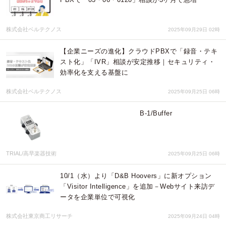
株式会社ベルテクノス
2025年09月29日 02時
【企業ニーズの進化】クラウドPBXで「録音・テキ
スト化」「IVR」相談が安定推移｜セキュリティ・
効率化を支える基盤に
株式会社ベルテクノス
2025年09月25日 06時
B-1/Buffer
TRIAL/高早楽器技術
2025年09月25日 06時
10/1（水）より「D&B Hoovers」に新オプション
「Visitor Intelligence」を追加－Webサイト来訪デ
ータを企業単位で可視化
株式会社東京商工リサーチ
2025年09月24日 04時