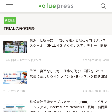
検索結果
TRIALの検索結果
横浜・弘明寺に、3歳から通える初心者向けダンス
スクール「GREEN STAR ダンスアカデミー」開校
一般社団法人ギブアンドダンス
2026年07月31日 00時
予習・復習なしでも、仕事で使う中国語を1対1で。
業務に合わせるオンライン個別レッスンを提供開始
ニーハオ会話ラボ
2026年07月24日 05時
株式会社長崎ケーブルメディア（ncm）、アイラン
ドシックス、PacketLight Networks 長崎－福岡間