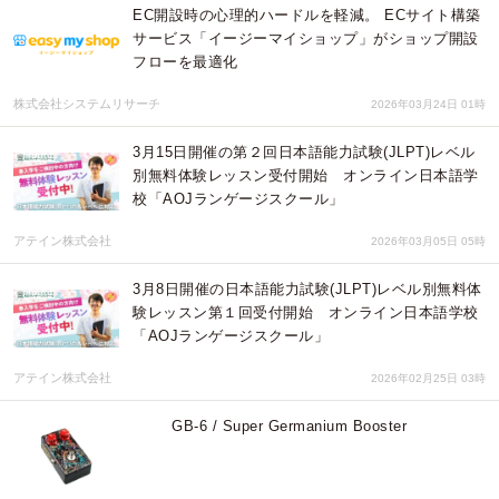
EC開設時の心理的ハードルを軽減。 ECサイト構築
サービス「イージーマイショップ」がショップ開設
フローを最適化
株式会社システムリサーチ
2026年03月24日 01時
3月15日開催の第２回日本語能力試験(JLPT)レベル
別無料体験レッスン受付開始 オンライン日本語学
校「AOJランゲージスクール」
アテイン株式会社
2026年03月05日 05時
3月8日開催の日本語能力試験(JLPT)レベル別無料体
験レッスン第１回受付開始 オンライン日本語学校
「AOJランゲージスクール」
アテイン株式会社
2026年02月25日 03時
GB-6 / Super Germanium Booster