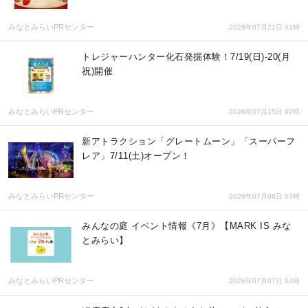
みなとみらいPRセンター
2026年07月21日 01時
トレジャーハンター化石発掘体験！7/19(日)-20(月
祝)開催
みなとみらいPRセンター
2026年07月15日 07時
新アトラクション「グレートムーン」「スーパーフ
レア」7/11(土)オープン！
みなとみらいPRセンター
2026年07月08日 07時
みんなの庭 イベント情報《7月》【MARK IS みな
とみらい】
みなとみらいPRセンター
2026年07月07日 04時