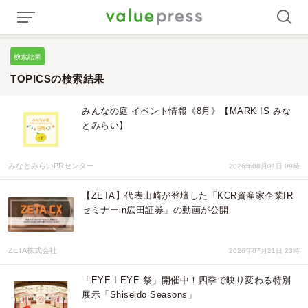
検索結果
TOPICSの検索結果
みんなの庭 イベント情報《8月》【MARK IS みな
とみらい】
みなとみらいPRセンター
2026年08月01日 09時
【ZETA】代表山崎が登壇した「KCR資産家企業IR
セミナーin広田証券」の動画が公開
ZETA株式会社
2026年07月21日 23時
「EYE I EYE 祭」開催中！四季で映り変わる特別
展示「Shiseido Seasons」