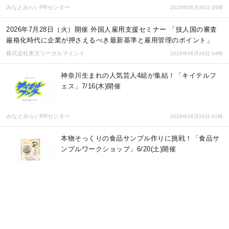
みなとみらいPRセンター
2026年06月30日 05時
2026年7月28日（火）開催 外国人雇用支援セミナー 「技人国の審査
厳格化時代に企業が押さえるべき最新基準と雇用管理のポイント」
株式会社東京リーガルマインド
2026年06月26日 04時
神奈川生まれの人気芸人4組が集結！「キイテルフ
ェス」7/16(木)開催
みなとみらいPRセンター
2026年06月24日 01時
本物そっくりの食品サンプル作りに挑戦！「食品サ
ンプルワークショップ」6/20(土)開催
みなとみらいPRセンター
2026年06月16日 05時
猛暑の夏を快適に。 父の日に贈るアイテム特集