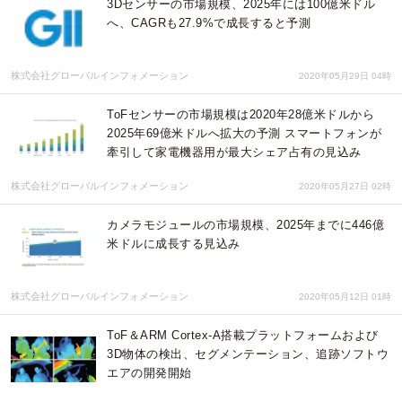
3Dセンサーの市場規模、2025年には100億米ドル
へ、CAGRも27.9%で成長すると予測
株式会社グローバルインフォメーション
2020年05月29日 04時
ToFセンサーの市場規模は2020年28億米ドルから
2025年69億米ドルへ拡大の予測 スマートフォンが
牽引して家電機器用が最大シェア占有の見込み
株式会社グローバルインフォメーション
2020年05月27日 02時
カメラモジュールの市場規模、2025年までに446億
米ドルに成長する見込み
株式会社グローバルインフォメーション
2020年05月12日 01時
ToF＆ARM Cortex-A搭載プラットフォームおよび
3D物体の検出、セグメンテーション、追跡ソフトウ
エアの開発開始