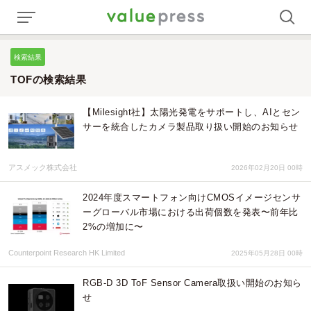
検索結果
TOFの検索結果
【Milesight社】太陽光発電をサポートし、AIとセン
サーを統合したカメラ製品取り扱い開始のお知らせ
アスメック株式会社
2026年02月20日 00時
2024年度スマートフォン向けCMOSイメージセンサ
ーグローバル市場における出荷個数を発表〜前年比
2%の増加に〜
Counterpoint Research HK Limited
2025年05月28日 00時
RGB-D 3D ToF Sensor Camera取扱い開始のお知ら
せ