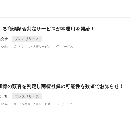
よる商標類否判定サービスが本運用を開始！
式会社
プレスリリース
 04時
ビジネス・人事サービス
サービス
商標の類否を判定し商標登録の可能性を数値でお知らせ！
式会社
プレスリリース
 01時
ビジネス・人事サービス
サービス