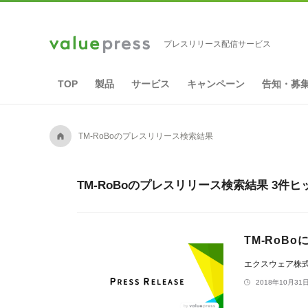
プレスリリース配信サービス
TOP
製品
サービス
キャンペーン
告知・募
A
TM-RoBoのプレスリリース検索結果
TM-RoBoのプレスリリース検索結果 3件ヒ
TM-RoB
エクスウェア株
2018年10月31日