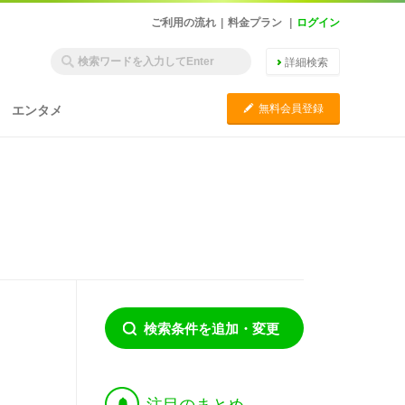
ご利用の流れ
|
料金プラン
|
ログイン
詳細検索
C
無料会員登録
エンタメ
検索条件を追加・変更
†