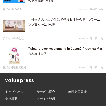
の取り組みを推進
株式会社ePARA
2021年03月08日 00時
「外国人のための生活で使う日本語会話」eラーニ
ング教材を1月公開
アテイン株式会社
2019年11月27日 01時
“What is your recommend in Japan? ”あなたは答え
られますか?
株式会社新星出版社
2018年03月22日 01時
トップページ
サービス紹介
無料会員登録
会社概要
メディア登録