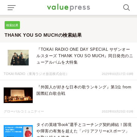
検索結果
THANK YOU SO MUCHの検索結果
『TOKAI RADIO ONE DAY SPECIAL サザンオー
ルスターズ THANK YOU SO MUCH』同日発売のニ
ューアルバムを大特集
TOKAI RADIO（東海ラジオ放送株式会社）
2025年03月17日 03時
『外国人が好きな日本の歌ランキング』第1位 from
国際紅白歌合戦
グローバルコミュニティー
2022年03月23日 01時
タイの英雄“Book”選手とコーチング契約締結！国境
や障害の有無を超えた「バリアフリーeスポーツ」