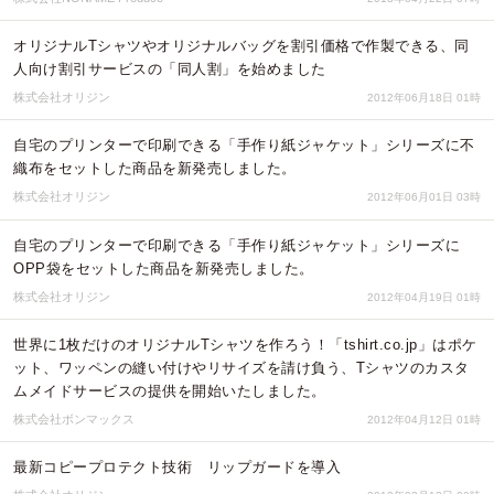
オリジナルTシャツやオリジナルバッグを割引価格で作製できる、同
人向け割引サービスの「同人割」を始めました
株式会社オリジン
2012年06月18日 01時
自宅のプリンターで印刷できる「手作り紙ジャケット」シリーズに不
織布をセットした商品を新発売しました。
株式会社オリジン
2012年06月01日 03時
自宅のプリンターで印刷できる「手作り紙ジャケット」シリーズに
OPP袋をセットした商品を新発売しました。
株式会社オリジン
2012年04月19日 01時
世界に1枚だけのオリジナルTシャツを作ろう！「tshirt.co.jp」はポケ
ット、ワッペンの縫い付けやリサイズを請け負う、Tシャツのカスタ
ムメイドサービスの提供を開始いたしました。
株式会社ボンマックス
2012年04月12日 01時
最新コピープロテクト技術 リップガードを導入