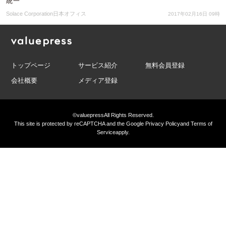
統一
Solace Corporation日本オフィス
2017年02月16日 09時
トップページ
サービス紹介
無料会員登録
会社概要
メディア登録
©valuepress
All Rights Reserved.
This site is protected by reCAPTCHA and the Google
Privacy Policy
and
Terms of
Service
apply.