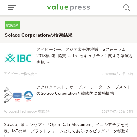
検索結果
Solace Corporationの検索結果
アイビーシー、アジア太平洋地域ITSフォーラム
2018福岡に協賛 ～ IoTセキュリティに関する講演を
実施 ～
アイビーシー株式会社
2018年04月20日 09時
アクロクエスト、オープン・データ・ムーブメント
のSolace Corporationと戦略的に業務提携
Acroquest Technology 株式会社
2017年07月19日 04時
Solace、新コンセプト「Open Data Movement」イニシアチブを発
表。IoTの単一プラットフォームとしてあらゆるビッグデータ移動を