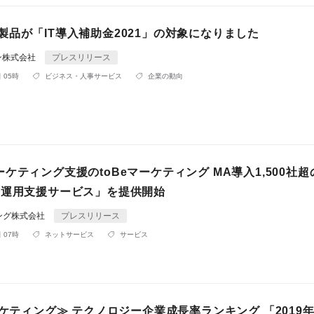
rce製品が「IT導入補助金2021」の対象になりました
ン株式会社
プレスリリース
 05時
ビジネス・人事サービス
企業の動向
ケティング支援のtoBeマーケティング MA導入1,500社
A運用支援サービス」を提供開始
ィング株式会社
プレスリリース
 07時
ネットサービス
サービス
ーケティング≫ テクノロジー企業成長率ランキング 「2019年