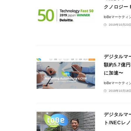
クノロジー 
toBeマーケテ
2019年10月23日
デジタルマ
額約5.7
に加速〜
toBeマーケテ
2019年10月18日
デジタルマ
ト/NEC