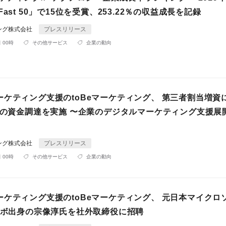
Fast 50」で15位を受賞、253.22％の収益成長を記録
ィング株式会社
プレスリリース
 00時
その他サービス
企業の動向
ーケティング支援のtoBeマーケティング、 第三者割当増資
億円の資金調達を実施 〜企業のデジタルマーケティング支援展
ィング株式会社
プレスリリース
 00時
その他サービス
企業の動向
ーケティング支援のtoBeマーケティング、 元日本マイクロ
レノボ出身の宗像淳氏を社外取締役に招聘