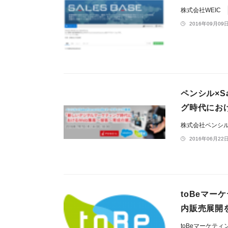
株式会社WEIC
2016年09月09日
ペンシル×S
グ時代におけ
株式会社ペンシ
2016年06月22日
toBeマーケ
内販売展開
toBeマーケテ