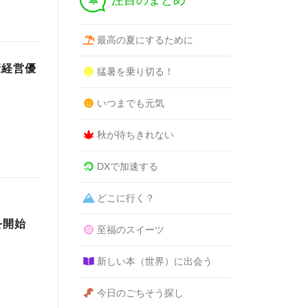
注目のまとめ
最高の夏にするために
康経営優
猛暑を乗り切る！
いつまでも元気
秋が待ちきれない
DXで加速する
どこに行く？
、
を開始
至福のスイーツ
新しい本（世界）に出会う
今日のごちそう探し