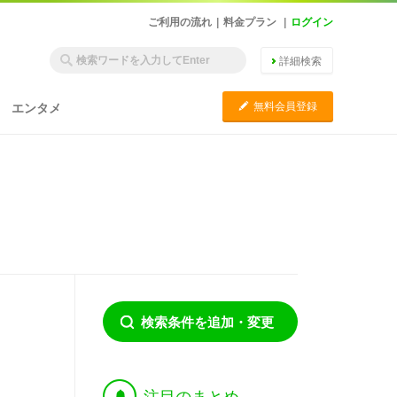
ご利用の流れ
|
料金プラン
|
ログイン
詳細検索
C
無料会員登録
エンタメ
検索条件を追加・変更
†