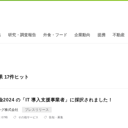
集
研究・調査報告
外食・フード
企業動向
提携
不動産
結果 17件ヒット
助金2024 の「IT 導入支援事業者」に採択されました！
ィング株式会社
プレスリリース
 07時
その他サービス
告知・募集