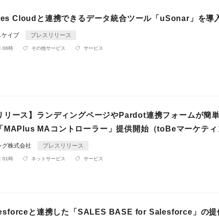
les Cloudと連携できるデータ統合ツール「uSonar」を導
スケイプ
プレスリリース
 06時
その他サービス
サービス
リリース】ランディングページやPardot連携フォームが簡
MAPlus MAコントローラー」提供開始（toBeマーケテ
ィング株式会社
プレスリリース
 01時
ネットサービス
サービス
esforceと連携した「SALES BASE for Salesforce」