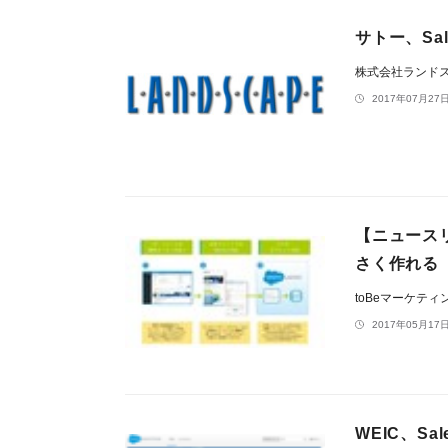
サトー、Sa
株式会社ランド
2017年07月27日
【ニュース
さく作れる「
toBeマーケテ
2017年05月17日
WEIC、Sal