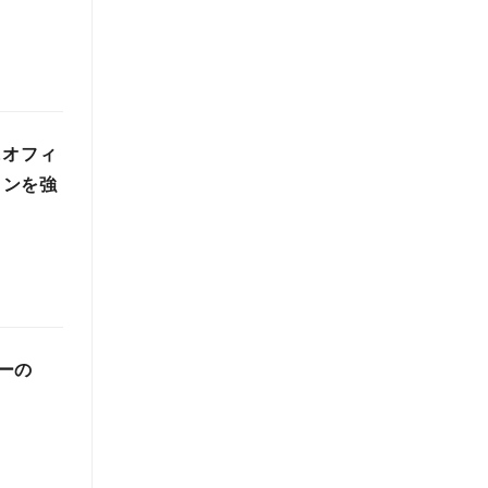
にオフィ
ョンを強
ーの