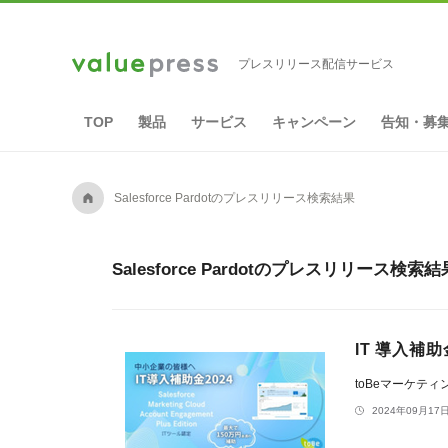
プレスリリース配信サービス
TOP
製品
サービス
キャンペーン
告知・募
A
Salesforce Pardotのプレスリリース検索結果
Salesforce Pardotのプレスリリース検索
IT 導入補
toBeマーケテ
2024年09月17日