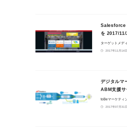
Salesfo
を 2017/
ターゲットメデ
2017年11月14日
デジタルマ
ABM支援サー
toBeマーケテ
2017年07月31日