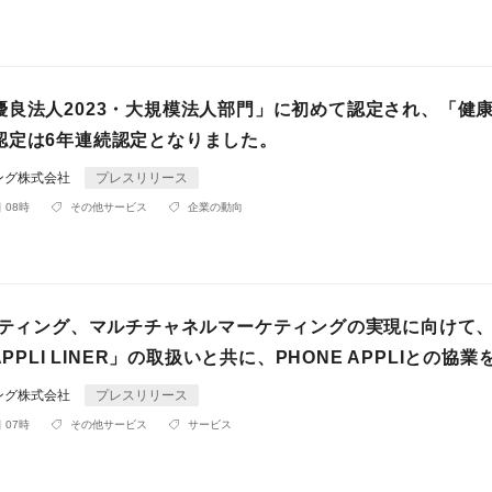
優良法人2023・大規模法人部門」に初めて認定され、「健
認定は6年連続認定となりました。
ィング株式会社
プレスリリース
 08時
その他サービス
企業の動向
ーケティング、マルチチャネルマーケティングの実現に向けて
APPLI LINER」の取扱いと共に、PHONE APPLIとの協業
ィング株式会社
プレスリリース
 07時
その他サービス
サービス