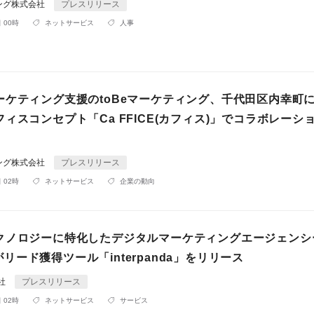
ィング株式会社
プレスリリース
 00時
ネットサービス
人事
ーケティング支援のtoBeマーケティング、千代田区内幸町
ィスコンセプト「Ca FFICE(カフィス)」でコラボレーシ
ィング株式会社
プレスリリース
 02時
ネットサービス
企業の動向
クノロジーに特化したデジタルマーケティングエージェンシ
ceがリード獲得ツール「interpanda」をリリース
会社
プレスリリース
 02時
ネットサービス
サービス