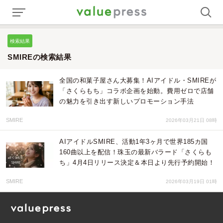
検索結果
SMIREの検索結果
全国の和菓子屋さん大募集！AIアイドル・SMIREが
「さくらもち」コラボ企画を始動。費用ゼロで店舗
の魅力を引き出す新しいプロモーション手法
SMIRE
2026年03月21日 08時
AIアイドルSMIRE、活動1年3ヶ月で世界185カ国
160曲以上を配信！珠玉の最新バラード「さくらも
ち」4月4日リリース決定＆本日より先行予約開始！
SMIRE
2026年03月19日 01時