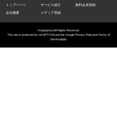
トップページ
サービス紹介
無料会員登録
会社概要
メディア登録
©valuepress
All Rights Reserved.
This site is protected by reCAPTCHA and the Google
Privacy Policy
and
Terms of
Service
apply.