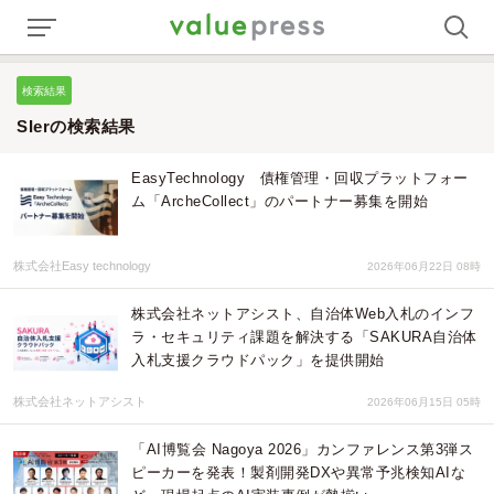
検索結果
SIerの検索結果
EasyTechnology 債権管理・回収プラットフォー
ム「ArcheCollect」のパートナー募集を開始
株式会社Easy technology
2026年06月22日 08時
株式会社ネットアシスト、自治体Web入札のインフ
ラ・セキュリティ課題を解決する「SAKURA自治体
入札支援クラウドパック」を提供開始
株式会社ネットアシスト
2026年06月15日 05時
「AI博覧会 Nagoya 2026」カンファレンス第3弾ス
ピーカーを発表！製剤開発DXや異常予兆検知AIな