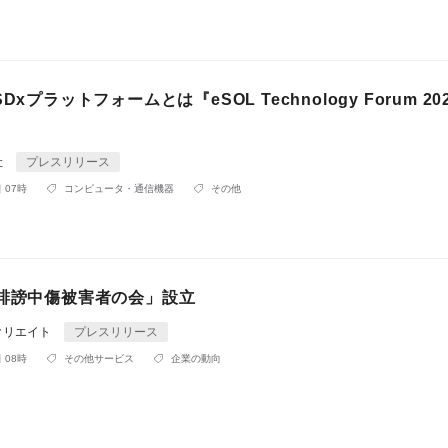
Dxプラットフォームとは『eSOL Technology Forum 20
社
プレスリリース
 07時
コンピュータ・通信機器
その他
S誹謗中傷被害者の会」設立
クリエイト
プレスリリース
 08時
その他サービス
企業の動向