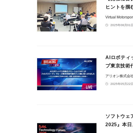
ヒントを掴
Virtual Motors
2025年08月01日
AIロボテ
プ東京技術
アリオン株式会
2025年05月22日
ソフトウェアが
2025』本