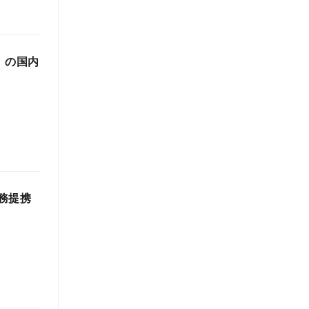
m」の国内
業務提携