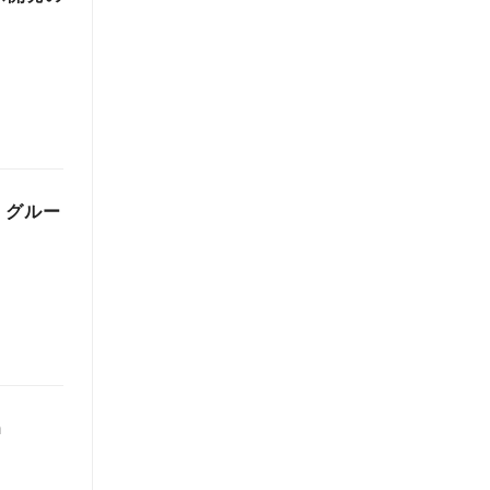
 グルー
m