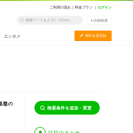
ご利用の流れ
|
料金プラン
|
ログイン
詳細検索
C
無料会員登録
エンタメ
基盤の
検索条件を追加・変更
†