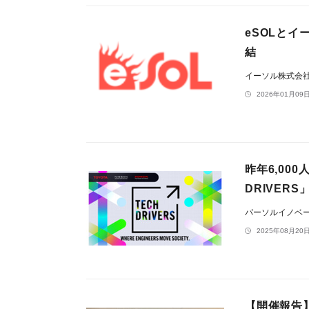
eSOLとイ
結
イーソル株式会
2026年01月09日
昨年6,000人
DRIVER
パーソルイノベ
2025年08月20日
【開催報告