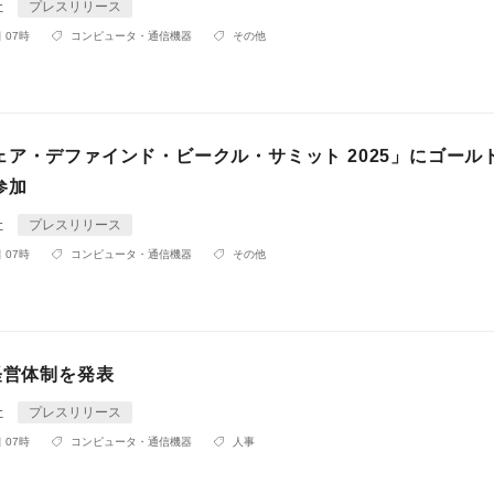
社
プレスリリース
 07時
コンピュータ・通信機器
その他
ェア・デファインド・ビークル・サミット 2025」にゴール
参加
社
プレスリリース
 07時
コンピュータ・通信機器
その他
経営体制を発表
社
プレスリリース
 07時
コンピュータ・通信機器
人事