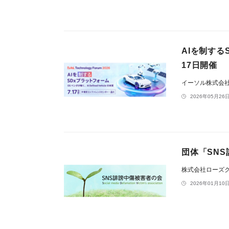
AIを制するS
17日開催
イーソル株式会
2026年05月26日
団体「SN
株式会社ローズ
2026年01月10日