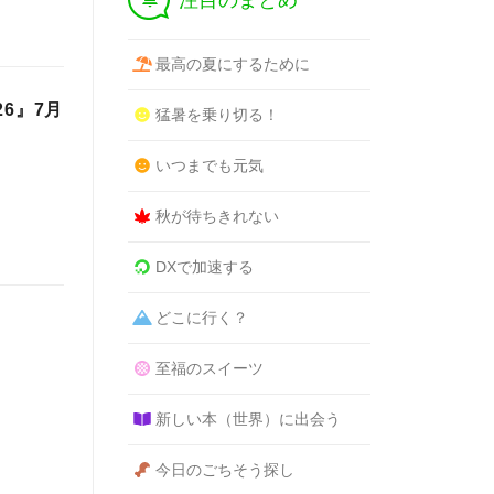
注目のまとめ
最高の夏にするために
26』7月
猛暑を乗り切る！
いつまでも元気
秋が待ちきれない
DXで加速する
どこに行く？
至福のスイーツ
新しい本（世界）に出会う
今日のごちそう探し