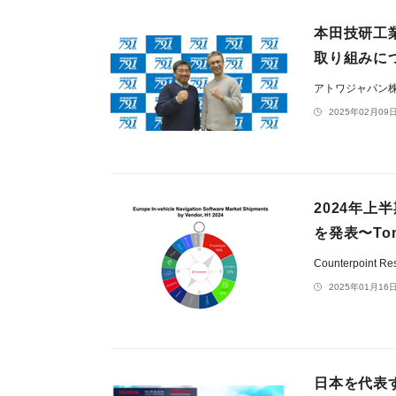
本田技研工
取り組みに
アトワジャパン
2025年02月09日
2024年
を発表〜To
Counterpoint Re
2025年01月16日
日本を代表す