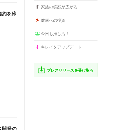
家族の笑顔が広がる
契約を締
健康への投資
今日も推し活！
キレイをアップデート
プレスリリースを受け取る
ス開発の