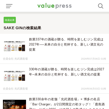
検索結果
SAKE GINの検索結果
創業337年の酒蔵が贈る、時間を楽しむジン完成は
2027年──未来の自分と乾杯する、新しい酒文化の
提案
合資会社 光武酒造場
2026年07月06日 01時
330年の酒蔵が贈る、時間を楽しむジン完成は2027
年─未来の自分と乾杯する、新しい酒文化の提案
合資会社 光武酒造場
2026年06月03日 01時
創業330余年の老舗「光武酒造場」× 博多の名店
「Bar Charger」が2日間限定の初タッグ！「鹿島酒