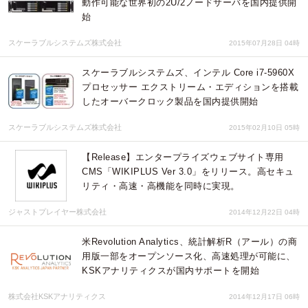
動作可能な世界初の2U/2ノードサーバを国内提供開
始
スケーラブルシステムズ株式会社
2015年07月28日 04時
スケーラブルシステムズ、インテル Core i7-5960X
プロセッサー エクストリーム・エディションを搭載
したオーバークロック製品を国内提供開始
スケーラブルシステムズ株式会社
2015年02月10日 05時
【Release】エンタープライズウェブサイト専用
CMS「WIKIPLUS Ver 3.0」をリリース。高セキュ
リティ・高速・高機能を同時に実現。
ジャストプレイヤー株式会社
2014年12月22日 04時
米Revolution Analytics、統計解析R（アール）の商
用版一部をオープンソース化、高速処理が可能に、
KSKアナリティクスが国内サポートを開始
株式会社KSKアナリティクス
2014年12月17日 06時