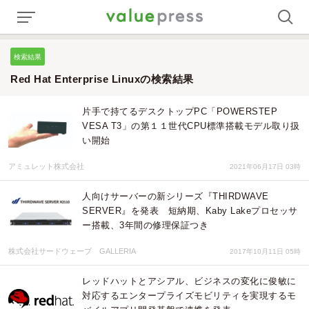
検索結果
Red Hat Enterprise Linuxの検索結果
片手で持てるデスクトップPC「POWERSTEP
VESA T3」の第１１世代CPU標準搭載モデル取り扱
い開始
アミュレット株式会社
2021年06月17日 03時
人向けサーバーの新シリーズ『THIRDWAVE
SERVER』を発表 短納期、Kaby Lakeプロセッサ
ー搭載、3年間の修理保証つき
株式会社サードウェーブ GALLERIA
2017年10月11日 05時
レッドハットとアシアル、ビジネスの変化に俊敏に
対応するエンタープライズモビリティを実現するモ