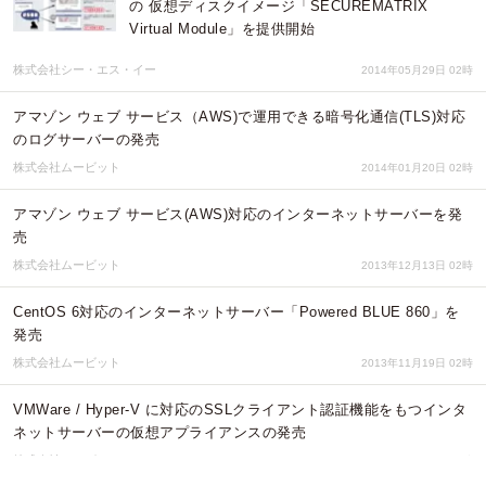
の 仮想ディスクイメージ「SECUREMATRIX
Virtual Module」を提供開始
株式会社シー・エス・イー
2014年05月29日 02時
アマゾン ウェブ サービス（AWS)で運用できる暗号化通信(TLS)対応
のログサーバーの発売
株式会社ムービット
2014年01月20日 02時
アマゾン ウェブ サービス(AWS)対応のインターネットサーバーを発
売
株式会社ムービット
2013年12月13日 02時
CentOS 6対応のインターネットサーバー「Powered BLUE 860」を
発売
株式会社ムービット
2013年11月19日 02時
VMWare / Hyper-V に対応のSSLクライアント認証機能をもつインタ
ネットサーバーの仮想アプライアンスの発売
株式会社ムービット
2013年10月03日 02時