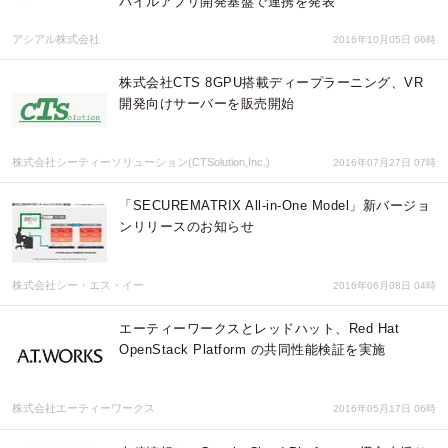
バイルアプリ開発基盤で連携を発表
アシアル株式会社
2016年10月05日 06時
株式会社CTS 8GPU搭載ディープラーニング、VR
開発向けサーバーを販売開始
株式会社シーティーソリューション(CTSolution,Inc.)
2016年07月27日 07時
「SECUREMATRIX All‐in‐One Model」新バージョ
ンリリースのお知らせ
株式会社シー・エス・イー
2016年06月08日 04時
エーティーワークスとレッドハット、Red Hat
OpenStack Platform の共同性能検証を実施
株式会社エーティーワークス
2016年05月17日 06時