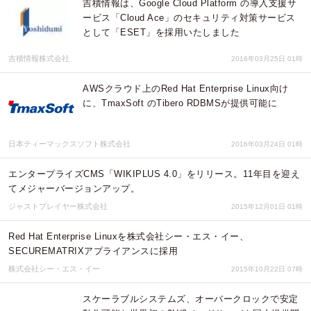
吉積情報は、Google Cloud Platform の導入支援サ
ービス「Cloud Ace」のセキュリティ対策サービス
として「ESET」を採用いたしました
吉積情報株式会社
2016年03月25日 01時
AWSクラウド上のRed Hat Enterprise Linux向け
に、TmaxSoft のTibero RDBMSが提供可能に
日本ティーマックスソフト株式会社
2016年03月24日 01時
エンタープライズCMS「WIKIPLUS 4.0」をリリース。11年目を迎え
てメジャーバージョンアップ。
ジャストプレイヤー株式会社
2015年12月01日 01時
Red Hat Enterprise Linuxを株式会社シー・エス・イー、
SECUREMATRIXアプライアンスに採用
株式会社シー・エス・イー
2015年10月22日 07時
スケーラブルシステムズ、オーバークロックで安定