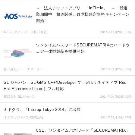
～ 法人チャットアプリ 「InCircle」 ～ 総選
挙期間中 報道関係、政党様限定無料キャンペーン
開始！
AOSテクノロジーズ株式会社
2014年11月20日 08時
ワンタイムパスワードSECUREMATRIXのハードウ
ェア一体型製品を提供開始
株式会社シー・エス・イー
2014年09月25日 02時
SL ジャパン、SL-GMS C++/Developer で、64 bit ネイティブ Red
Hat Enterprise Linux にフル対応
株式会社 SL ジャパン
2014年09月03日 06時
ミドクラ、「Interop Tokyo 2014」に出展
ミドクラジャパン株式会社
2014年06月10日 04時
CSE、ワンタイムパスワード「SECUREMATRIX」