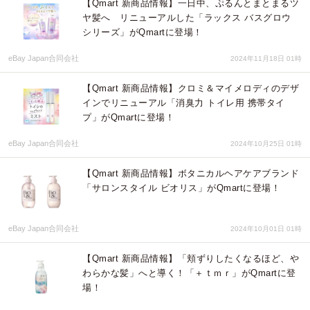
【Qmart 新商品情報】一日中、ぷるんとまとまるツ
ヤ髪へ リニューアルした「ラックス バスグロウ
シリーズ」がQmartに登場！
eBay Japan合同会社
2024年11月18日 01時
【Qmart 新商品情報】クロミ＆マイメロディのデザ
インでリニューアル「消臭力 トイレ用 携帯タイ
プ」がQmartに登場！
eBay Japan合同会社
2024年10月25日 01時
【Qmart 新商品情報】ボタニカルヘアケアブランド
「サロンスタイル ビオリス」がQmartに登場！
eBay Japan合同会社
2024年10月01日 01時
【Qmart 新商品情報】「頬ずりしたくなるほど、や
わらかな髪」へと導く！「＋ｔｍｒ」がQmartに登
場！