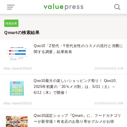
検索結果
Qmartの検索結果
Qoo10「Z世代・Y世代女性のコスメの流行と消費に
関する調査」結果発表
eBay Japan合同会社
2025年06月06日 01時
Qoo10最大の楽しいショッピング祭り！ Qoo10、
2025年初夏の「20％メガ割」は、5/31（土）～
6/12（木）で開催！
eBay Japan合同会社
2025年06月02日 06時
Qoo10認定ショップ『Qmart』に、フードカテゴリ
ーが新登場！有名店のお取り寄せグルメがお得