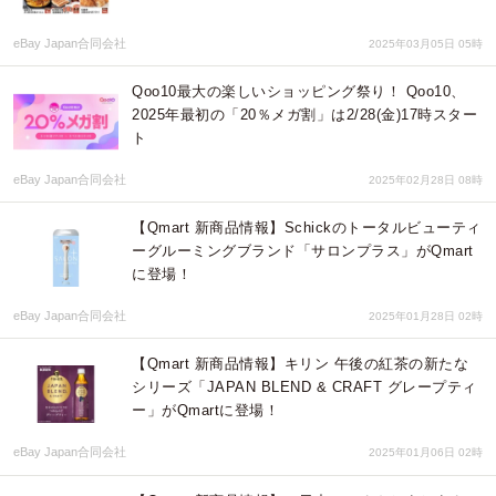
eBay Japan合同会社
2025年03月05日 05時
Qoo10最大の楽しいショッピング祭り！ Qoo10、
2025年最初の「20％メガ割」は2/28(金)17時スター
ト
eBay Japan合同会社
2025年02月28日 08時
【Qmart 新商品情報】Schickのトータルビューティ
ーグルーミングブランド「サロンプラス」がQmart
に登場！
eBay Japan合同会社
2025年01月28日 02時
【Qmart 新商品情報】キリン 午後の紅茶の新たな
シリーズ「JAPAN BLEND & CRAFT グレープティ
ー」がQmartに登場！
eBay Japan合同会社
2025年01月06日 02時