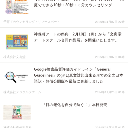
庭でできる10秒・30秒・３分カウンセリング
子育てカウンセリング・リソースポート
2025年04月07日 22時
神保町アートの祭典 2月10日（月）から「文房堂
アートスクール合同作品展」を開催いたします。
株式会社文房堂
2025年02月07日 06時
Google検索品質評価ガイドライン「General
Guidelines」の(※1)原文対比出来る形での全文日本
語訳・無償公開版を最新に更新しました
株式会社デジタルファーム
2024年11月25日 01時
『目の老化を自分で防ぐ！』本日発売
株式会社内外出版社
2024年07月26日 01時