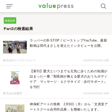
検索結果
Part2の検索結果
ラッパーのB-STOP / ビーストップYouTube、最新
動画は田代まさしを迎えたインタビューを公開。
株式会社ローズクリエイト
2026年07月30日 03時
【新刊】愛犬といつまでも元気に歩くための知識が
詰まった一冊『獣医師が教える愛犬のおうちボディ
ケア マッサージ・エクササイズ・歩行サポート』
を刊行
株式会社緑書房
2026年05月29日 09時
神保町アートの祭典 2月9日（月）から「文房堂ア
ートスクール合同作品展」を開催いたします。