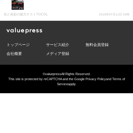
光と色彩の能力テストTOCOL
2016年07月12日 02時
トップページ
サービス紹介
無料会員登録
会社概要
メディア登録
©valuepress
All Rights Reserved.
This site is protected by reCAPTCHA and the Google
Privacy Policy
and
Terms of
Service
apply.