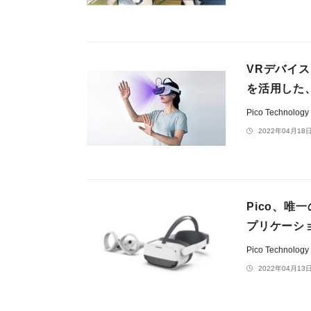
VRデバイス「
を活用した
Pico Technolo
2022年04月18日
Pico、唯
プリケーシ
Pico Technolo
2022年04月13日