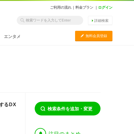
ご利用の流れ
|
料金プラン
|
ログイン
詳細検索
C
無料会員登録
エンタメ
するDX
検索条件を追加・変更
†