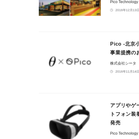
Pico Technolo
2016年12月13日
Pico -
事業提携の
株式会社シータ
2016年11月14日
アプリやゲ
トフォン装着
発売
Pico Technolo