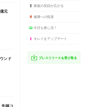
家族の笑顔が広がる
2億元
健康への投資
今日も推し活！
キレイをアップデート
プレスリリースを受け取る
ラウンド
回 先端コ