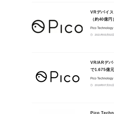
VRデバイスメ
（約40億
Pico Technolo
2021年03月02日
VR/ARデバ
で1.675億
Pico Technolo
2018年07月31日
Pico Te