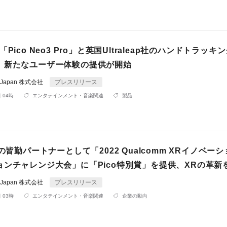
Pico Neo3 Pro」と英国Ultraleap社のハンドトラッキ
、新たなユーザー体験の提供が開始
gy Japan 株式会社
プレスリリース
 04時
エンタテインメント・音楽関連
製品
一の皆勤パートナーとして「2022 Qualcomm XRイノベー
ョンチャレンジ大会」に「Pico特別賞」を提供、XRの革新
gy Japan 株式会社
プレスリリース
 03時
エンタテインメント・音楽関連
企業の動向