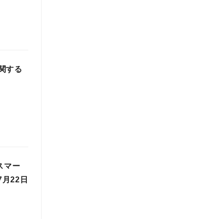
に関する
スマー
月22日