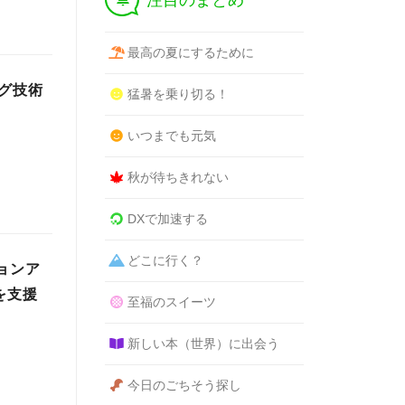
注目のまとめ
最高の夏にするために
ング技術
猛暑を乗り切る！
いつまでも元気
秋が待ちきれない
DXで加速する
どこに行く？
ションア
を支援
至福のスイーツ
新しい本（世界）に出会う
今日のごちそう探し