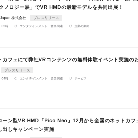
クノロジー展」でVR HMDの最新モデルを共同出展！
gy Japan 株式会社
プレスリリース
 05時
エンタテインメント・音楽関連
企業の動向
トカフェにて弊社VRコンテンツの無料体験イベント実施の
プレスリリース
 04時
エンタテインメント・音楽関連
サービス
ーン型VR HMD「Pico Neo」12月から全国のネットカ
し出しキャンペーン実施