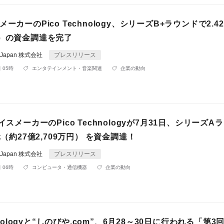
ーカーのPico Technology、シリーズB+ラウンドで2.4
円）の資金調達を完了
gy Japan 株式会社
プレスリリース
 05時
エンタテインメント・音楽関連
企業の動向
イスメーカーのPico Technologyが7月31日、シリーズA
元（約27億2,709万円） を資金調達！
gy Japan 株式会社
プレスリリース
 06時
コンピュータ・通信機器
企業の動向
chnologyと“しのびや.com”、6月28～30日に行われる「第3