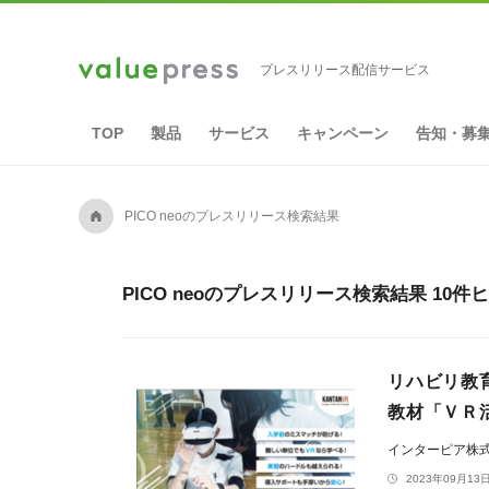
プレスリリース配信サービス
TOP
製品
サービス
キャンペーン
告知・募
A
PICO neoのプレスリリース検索結果
PICO neoのプレスリリース検索結果 10件
リハビリ教
教材「ＶＲ
インターピア株
2023年09月13日