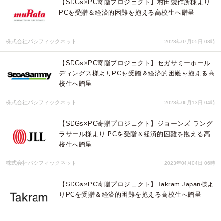
【SDGs×PC寄贈プロジェクト】村田製作所様より
PCを受贈＆経済的困難を抱える高校生へ贈呈
株式会社パシフィックネット
2023年07月05日 03時
【SDGs×PC寄贈プロジェクト】セガサミーホール
ディングス様よりPCを受贈＆経済的困難を抱える高
校生へ贈呈
株式会社パシフィックネット
2023年06月13日 04時
【SDGs×PC寄贈プロジェクト】ジョーンズ ラング
ラサール様より PCを受贈＆経済的困難を抱える高
校生へ贈呈
株式会社パシフィックネット
2023年04月04日 06時
【SDGs×PC寄贈プロジェクト】Takram Japan様よ
りPCを受贈＆経済的困難を抱える高校生へ贈呈