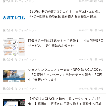
株式会社パシフィックネット
2023年03月15日 06時
【SDGs×PC寄贈プロジェクト】古河エレコム様よ
りPCを受贈＆経済的困難を抱える高校生へ贈呈
株式会社パシフィックネット
2023年01月11日 06時
IT機器処分時の課題をすべて解決！ 「排出管理BPO
サービス」 提供開始のお知らせ
株式会社パシフィックネット
2022年11月21日 06時
シェアリングエコノミー協会・NPO 法人CLACK の
「PC 寄贈キャンペーン」当社がデータ消去・PC再
生で支援いたします
株式会社パシフィックネット
2022年11月08日 06時
【NPO法人CLACKと初の共同ワークショップを開
催！】経済的・環境的に困難を抱える高校生へIT教