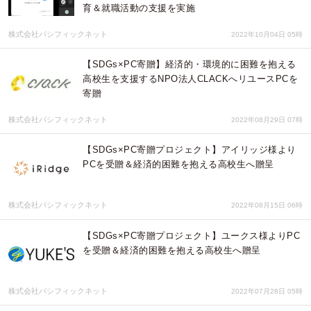
育＆就職活動の支援を実施
株式会社パシフィックネット
2022年10月04日 05時
【SDGs×PC寄贈】経済的・環境的に困難を抱える
高校生を支援するNPO法人CLACKへリユースPCを
寄贈
株式会社パシフィックネット
2022年08月29日 07時
【SDGs×PC寄贈プロジェクト】アイリッジ様より
PCを受贈＆経済的困難を抱える高校生へ贈呈
株式会社パシフィックネット
2022年08月15日 06時
【SDGs×PC寄贈プロジェクト】ユークス様よりPC
を受贈＆経済的困難を抱える高校生へ贈呈
株式会社パシフィックネット
2022年07月28日 05時