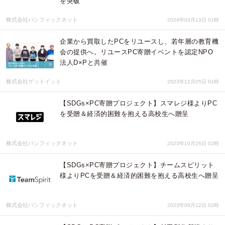
を突破
株式会社パシフィックネット
2024年03月13日 01時
企業から買取したPCをリユースし、若年層の教育機
会の提供へ。リユースPC寄贈イベントを認定NPO
法人D×Pと共催
株式会社ゲットイット
2023年12月05日 01時
【SDGs×PC寄贈プロジェクト】スマレジ様よりPC
を受贈＆経済的困難を抱える高校生へ贈呈
株式会社パシフィックネット
2023年10月26日 02時
【SDGs×PC寄贈プロジェクト】チームスピリット
様よりPCを受贈＆経済的困難を抱える高校生へ贈呈
株式会社パシフィックネット
2023年09月12日 02時