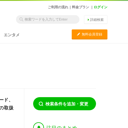
ご利用の流れ
|
料金プラン
|
ログイン
詳細検索
C
無料会員登録
エンタメ
ード、
検索条件を追加・変更
」の取扱
†