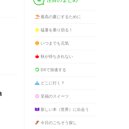
注目のまとめ
最高の夏にするために
猛暑を乗り切る！
いつまでも元気
秋が待ちきれない
DXで加速する
どこに行く？
施
至福のスイーツ
新しい本（世界）に出会う
今日のごちそう探し