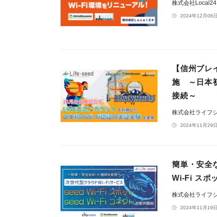
株式会社Local2
2024年12月06日
【信州ブレイ
施 ～日本初
接続～
株式会社ライフ
2024年11月29日
簡単・安全な
Wi-Fi ス
株式会社ライフ
2024年11月19日