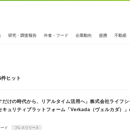
集
研究・調査報告
外食・フード
企業動向
提携
不動産
25件ヒット
すだけの時代から、リアルタイム活用へ」株式会社ライフシ
キュリティプラットフォーム「Verkada（ヴェルカダ）
シード
プレスリリース