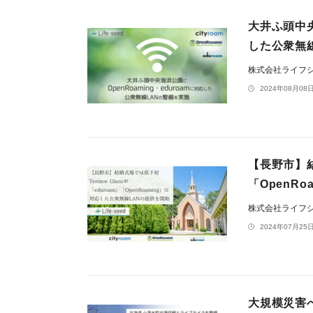
大井ふ頭中央
した公衆無
株式会社ライフ
2024年08月08日
【長野市】結婚
「OpenR
株式会社ライフ
2024年07月25日
大規模災害