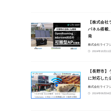
【株式会社
パネル搭載、
発
株式会社ライフ
2024年10月11日
【長野市】う
に対応した公
株式会社ライフ
2024年09月04日