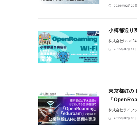
2026年02月20日
小樽都通り
株式会社Local2
2025年07月11日
東京都虹の
「OpenR
株式会社ライフ
2025年07月08日