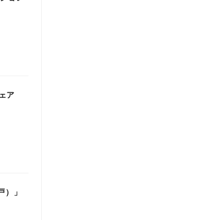
ェア
戸）」