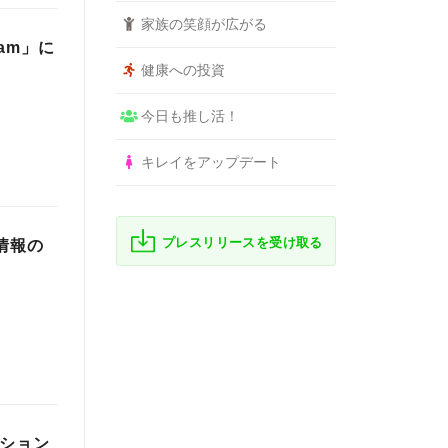
家族の笑顔が広がる
am」に
健康への投資
今日も推し活！
キレイをアップデート
プレスリリースを受け取る
者情報の
ーション