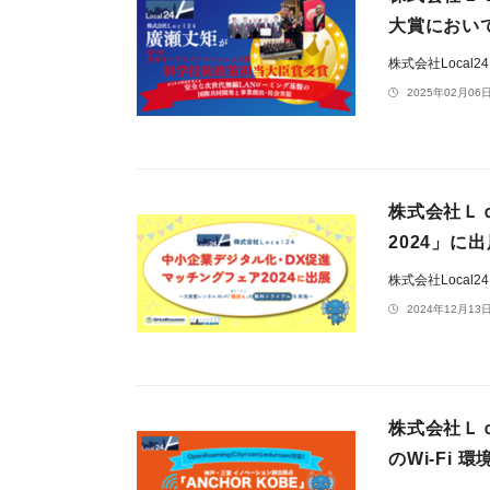
大賞におい
株式会社Local2
2025年02月06日
株式会社Ｌ
2024」に
株式会社Local2
2024年12月13日
株式会社Ｌｏ
のWi-Fi