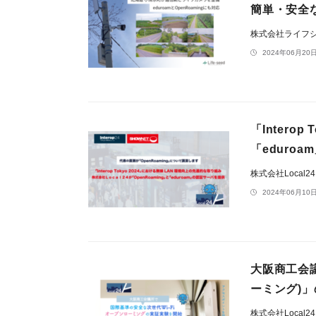
簡単・安全な
株式会社ライフ
2024年06月20日
「Intero
「eduro
株式会社Local2
2024年06月10日
大阪商工会議
ーミング)
株式会社Local2