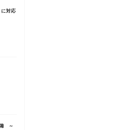
」に対応
備 ～