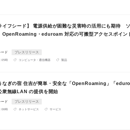
ライフシード】 電源供給が困難な災害時の活⽤にも期待 
OpenRoaming・eduroam 対応の可搬型アクセスポイ
シード
プレスリリース
 05時
コンピュータ・通信機器
製品
なぎの宿 住吉が簡単・安全な「OpenRoaming」「edur
衆無線LAN の提供を開始
シード
プレスリリース
 06時
ネットサービス
サービス