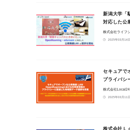
新潟大学「駅
対応した公
株式会社ライフ
2025年03月14日
セキュアでオ
プライバシ
株式会社Local2
2025年03月11日
株式会社Ｌ