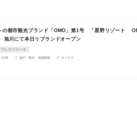
トの都市観光ブランド「OMO」第1号 「星野リゾート OM
・ 旭川にて本日リブランドオープン
プレスリリース
 01時
旅行・観光・地域情報
サービス