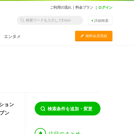
ご利用の流れ
|
料金プラン
|
ログイン
詳細検索
C
無料会員登録
エンタメ
ション
検索条件を追加・変更
ープン
†