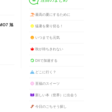
注目のまとめ
最高の夏にするために
O7 旭
猛暑を乗り切る！
いつまでも元気
秋が待ちきれない
DXで加速する
どこに行く？
至福のスイーツ
新しい本（世界）に出会う
今日のごちそう探し