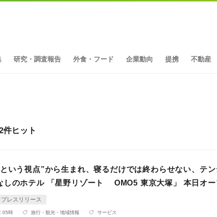
集
研究・調査報告
外食・フード
企業動向
提携
不動産
2件ヒット
むという視点”から生まれ、寝るだけでは終わらせない、テン
しのホテル 「星野リゾート OMO5 東京大塚」 本日オ
プレスリリース
 05時
旅行・観光・地域情報
サービス