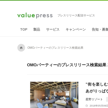
プレスリリース配信サービス
TOP
製品
サービス
キャンペーン
告知・募
A
OMOパーティーのプレスリリース検索結果
OMOパーティーのプレスリリース検索結果 
“街を楽し
あがりっぱな
星野リゾート
2018年05月09日