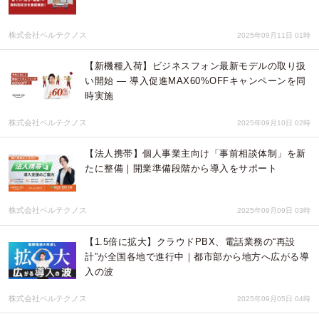
株式会社ベルテクノス
2025年09月11日 01時
【新機種入荷】ビジネスフォン最新モデルの取り扱
い開始 ― 導入促進MAX60%OFFキャンペーンを同
時実施
株式会社ベルテクノス
2025年09月10日 02時
【法人携帯】個人事業主向け「事前相談体制」を新
たに整備｜開業準備段階から導入をサポート
株式会社ベルテクノス
2025年09月09日 03時
【1.5倍に拡大】クラウドPBX、電話業務の“再設
計”が全国各地で進行中｜都市部から地方へ広がる導
入の波
株式会社ベルテクノス
2025年09月05日 04時