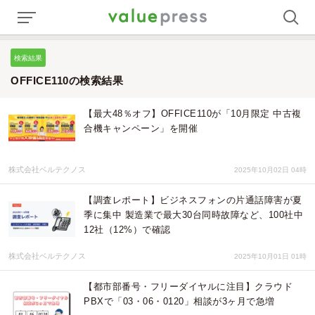
検索結果
OFFICE110の検索結果
【最大48％オフ】OFFICE110が「10月限定 中古複
合機キャンペーン」を開催
株式会社ベルテクノス
2025年10月02日 04時
【調査レポート】ビジネスフォンの片通話障害が夏
季に集中 製造業で最大30台同時故障など、100社中
12社（12%）で確認
株式会社ベルテクノス
2025年10月01日 01時
【都市部番号・フリーダイヤルに注目】クラウド
PBXで「03・06・0120」相談が3ヶ月で急増