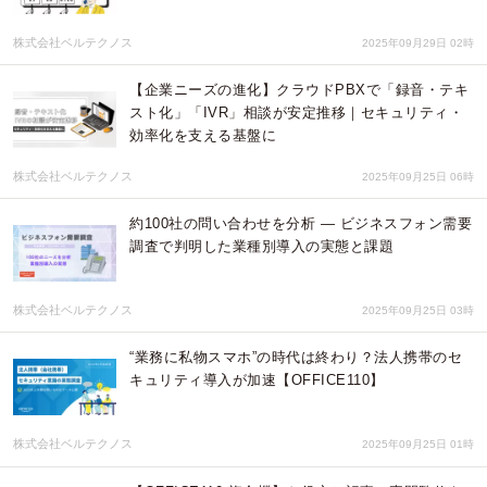
株式会社ベルテクノス
2025年09月29日 02時
【企業ニーズの進化】クラウドPBXで「録音・テキ
スト化」「IVR」相談が安定推移｜セキュリティ・
効率化を支える基盤に
株式会社ベルテクノス
2025年09月25日 06時
約100社の問い合わせを分析 ― ビジネスフォン需要
調査で判明した業種別導入の実態と課題
株式会社ベルテクノス
2025年09月25日 03時
“業務に私物スマホ”の時代は終わり？法人携帯のセ
キュリティ導入が加速【OFFICE110】
株式会社ベルテクノス
2025年09月25日 01時