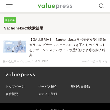
検索結果
Nachonekoの検索結果
【GALLERIA】 Nachonekoコラボモデル受注開始
ガラスのピラーレスケースに描き下ろしのイラスト
をデザインシステムボイスや壁紙ほか多彩な購入特
典
株式会社サードウェーブ GALLERIA
2025年10月14日 04時
トップページ
サービス紹介
無料会員登録
会社概要
メディア登録